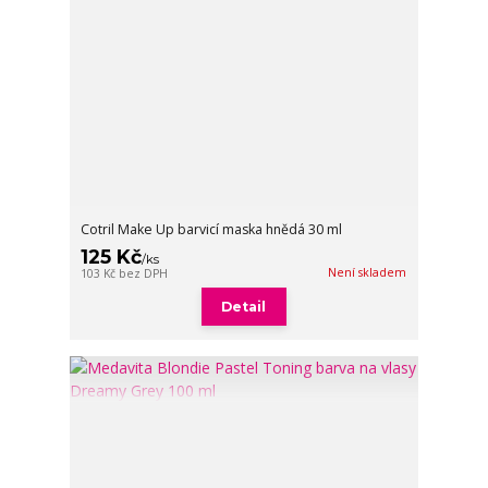
Cotril Make Up barvicí maska hnědá 30 ml
125 Kč
/
ks
Není skladem
103 Kč
bez DPH
Detail