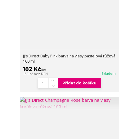
JJ's Direct Baby Pink barva na vlasy pastelová růžová
100 ml
182 Kč
/
ks
Skladem
150 Kč
bez DPH
Přidat do košíku