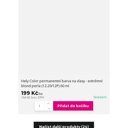
Hely Color permanentní barva na vlasy - extrémní
blond perla (12.20/12P) 60 ml
199 Kč
/
ks
Skladem
164 Kč
bez DPH
Přidat do košíku
Načíst další produkty (24)