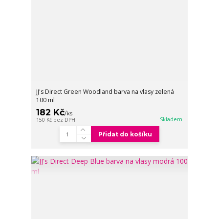
JJ's Direct Green Woodland barva na vlasy zelená
100 ml
182 Kč
/
ks
Skladem
150 Kč
bez DPH
Přidat do košíku