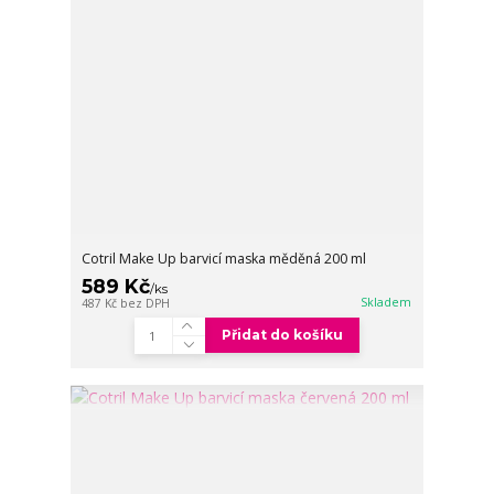
Cotril Make Up barvicí maska měděná 200 ml
589 Kč
/
ks
Skladem
487 Kč
bez DPH
Přidat do košíku