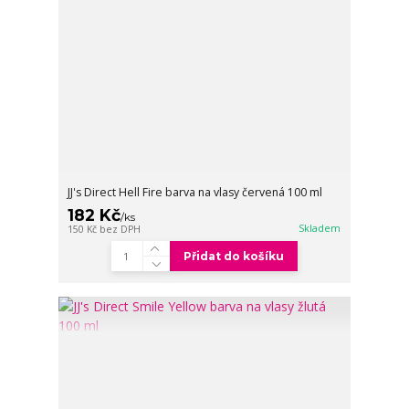
JJ's Direct Hell Fire barva na vlasy červená 100 ml
182 Kč
/
ks
Skladem
150 Kč
bez DPH
Přidat do košíku