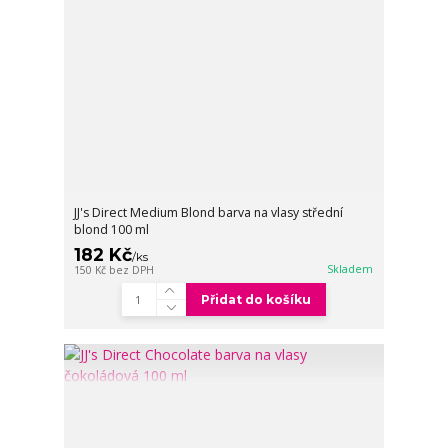
JJ's Direct Medium Blond barva na vlasy střední
blond 100 ml
182 Kč
/
ks
Skladem
150 Kč
bez DPH
Přidat do košíku