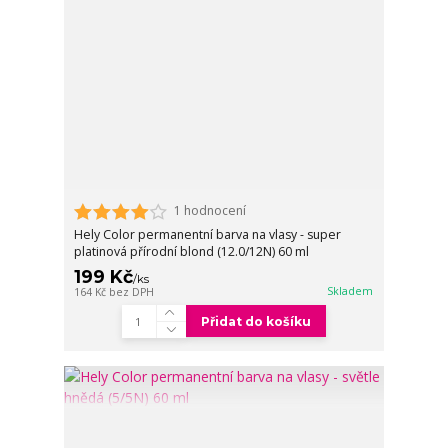
1 hodnocení
Hely Color permanentní barva na vlasy - super
platinová přírodní blond (12.0/12N) 60 ml
199 Kč
/
ks
Skladem
164 Kč
bez DPH
Přidat do košíku