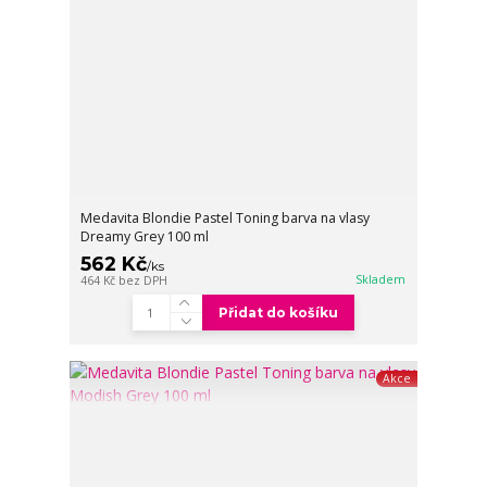
Medavita Blondie Pastel Toning barva na vlasy
Dreamy Grey 100 ml
562 Kč
/
ks
Skladem
464 Kč
bez DPH
Přidat do košíku
Akce