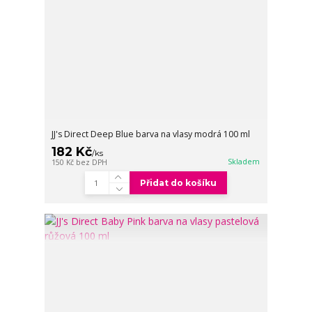
JJ's Direct Deep Blue barva na vlasy modrá 100 ml
182 Kč
/
ks
Skladem
150 Kč
bez DPH
Přidat do košíku