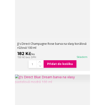
JJ's Direct Champagne Rose barva na vlasy korálová
růžová 100 ml
182 Kč
/
ks
Skladem
150 Kč
bez DPH
Přidat do košíku