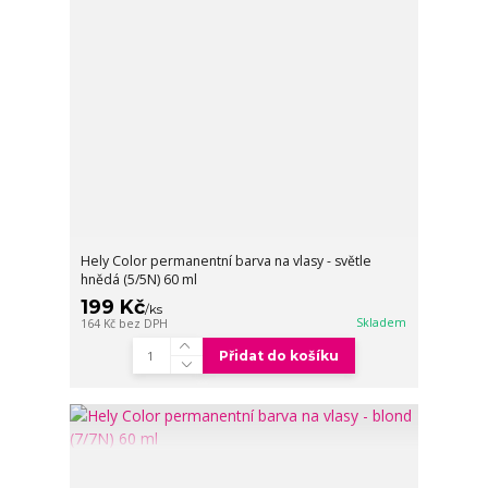
Hely Color permanentní barva na vlasy - světle
hnědá (5/5N) 60 ml
199 Kč
/
ks
Skladem
164 Kč
bez DPH
Přidat do košíku