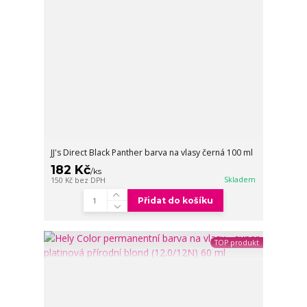
JJ's Direct Black Panther barva na vlasy černá 100 ml
182 Kč
/
ks
Skladem
150 Kč
bez DPH
Přidat do košíku
TOP produkt