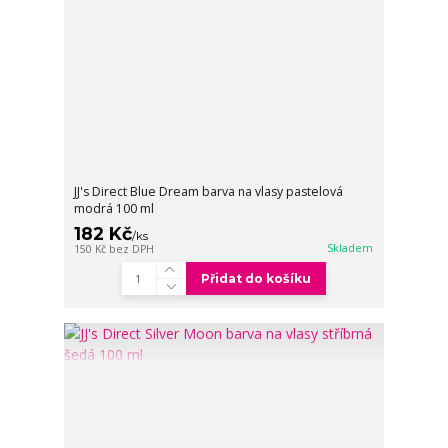
JJ's Direct Blue Dream barva na vlasy pastelová
modrá 100 ml
182 Kč
/
ks
Skladem
150 Kč
bez DPH
Přidat do košíku