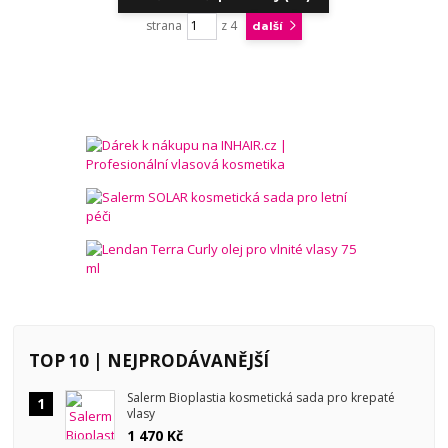
strana
z 4
další
TOP 10 | NEJPRODÁVANĚJŠÍ
Salerm Bioplastia kosmetická sada pro krepaté
1
vlasy
1 470 Kč