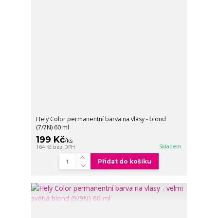
Hely Color permanentní barva na vlasy - blond
(7/7N) 60 ml
199 Kč
/
ks
Skladem
164 Kč
bez DPH
Přidat do košíku