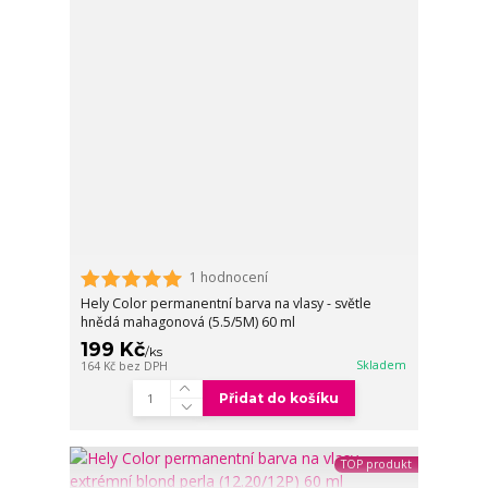
1 hodnocení
Hely Color permanentní barva na vlasy - světle
hnědá mahagonová (5.5/5M) 60 ml
199 Kč
/
ks
Skladem
164 Kč
bez DPH
Přidat do košíku
TOP produkt