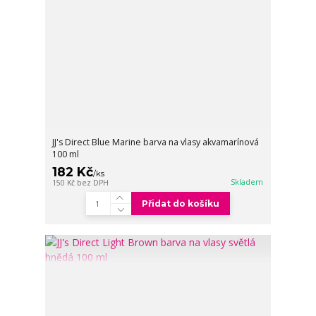
JJ's Direct Blue Marine barva na vlasy akvamarínová
100 ml
182 Kč
/
ks
Skladem
150 Kč
bez DPH
Přidat do košíku