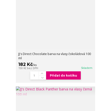
JJ's Direct Chocolate barva na vlasy čokoládová 100
ml
182 Kč
/
ks
Skladem
150 Kč
bez DPH
Přidat do košíku