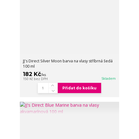
JJ's Direct Silver Moon barva na vlasy stříbrná šedá
100 ml
182 Kč
/
ks
Skladem
150 Kč
bez DPH
Přidat do košíku