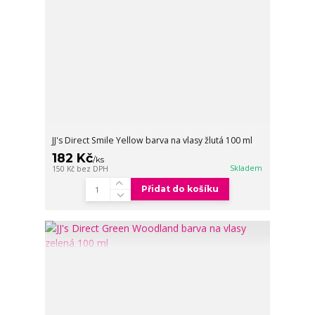
JJ's Direct Smile Yellow barva na vlasy žlutá 100 ml
182 Kč
/
ks
Skladem
150 Kč
bez DPH
Přidat do košíku