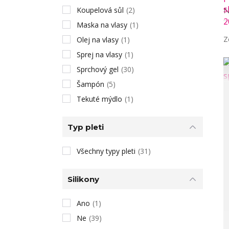
Koupelová sůl
(2)
N
Maska na vlasy
(1)
Z
Olej na vlasy
(1)
Sprej na vlasy
(1)
Sprchový gel
(30)
Šampón
(5)
Tekuté mýdlo
(1)
Typ pleti
Všechny typy pleti
(31)
Silikony
Ano
(1)
Ne
(39)