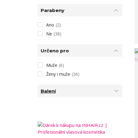
Parabeny
Ano
(2)
Ne
(38)
Určeno pro
Muže
(6)
Ženy i muže
(36)
Balení