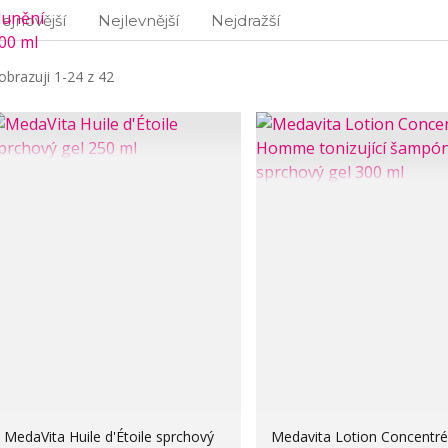
ejnovější
Nejlevnější
Nejdražší
obrazuji 1-24 z 42
MedaVita Huile d'Étoile sprchový
Medavita Lotion Concentr