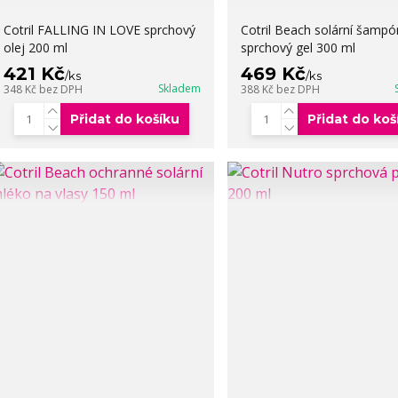
Cotril FALLING IN LOVE sprchový
Cotril Beach solární šampó
olej 200 ml
sprchový gel 300 ml
421 Kč
469 Kč
/
ks
/
ks
Skladem
348 Kč
bez DPH
388 Kč
bez DPH
Přidat do košíku
Přidat do koš