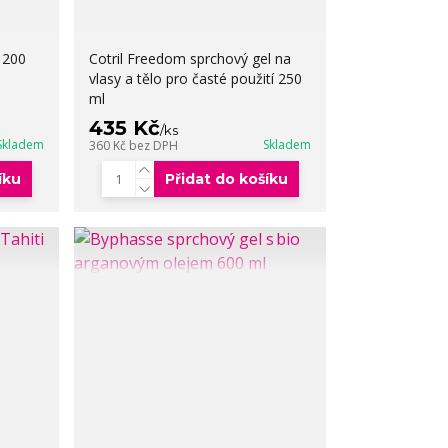
 200
Cotril Freedom sprchový gel na
vlasy a tělo pro časté použití 250
ml
435 Kč
/
ks
Skladem
Skladem
360 Kč
bez DPH
íku
Přidat do košíku