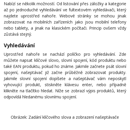
Nabízí se několik možností. Od listování přes záložky a kategorie
až po jednoduché vyhledávání ve fultextovém vyhledávači, který
najdete uprostřed nahoře. Webové stránky se mohou jinak
zobrazovat na mobilních zařízeních jako jsou mobilní telefony
nebo tablety, a jinak na klasickém počítači. Princip ovšem vždy
zůstává stejný.
Vyhledávání
Uprostřed nahoře se nachází políčko pro vyhledávání. Zde
můžete napsat klíčové slovo, slovní spojení, kód produktu nebo
také EAN produktu, pokud ho známe. Jakmile začnete psát slovní
spojení, našeptávač již začne průběžně zobrazovat produkty.
Jakmile slovní spojení dopíšete a našeptávač vám neposkytl
vyhovující produkt, stiskněte klávesu enter, nebo případně
klikněte na tlačítko hledat. Níže se zobrazí výpis produktů, který
odpovídá hledanému slovnímu spojení.
Obrázek: Zadání klíčového slova a zobrazení našeptávače