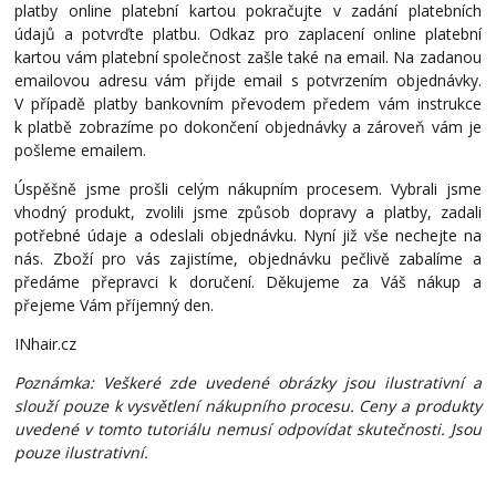
platby online platební kartou pokračujte v zadání platebních
údajů a potvrďte platbu. Odkaz pro zaplacení online platební
kartou vám platební společnost zašle také na email. Na zadanou
emailovou adresu vám přijde email s potvrzením objednávky.
V případě platby bankovním převodem předem vám instrukce
k platbě zobrazíme po dokončení objednávky a zároveň vám je
pošleme emailem.
Úspěšně jsme prošli celým nákupním procesem. Vybrali jsme
vhodný produkt, zvolili jsme způsob dopravy a platby, zadali
potřebné údaje a odeslali objednávku. Nyní již vše nechejte na
nás. Zboží pro vás zajistíme, objednávku pečlivě zabalíme a
předáme přepravci k doručení. Děkujeme za Váš nákup a
přejeme Vám příjemný den.
INhair.cz
Poznámka: Veškeré zde uvedené obrázky jsou ilustrativní a
slouží pouze k vysvětlení nákupního procesu. Ceny a produkty
uvedené v tomto tutoriálu nemusí odpovídat skutečnosti. Jsou
pouze ilustrativní.