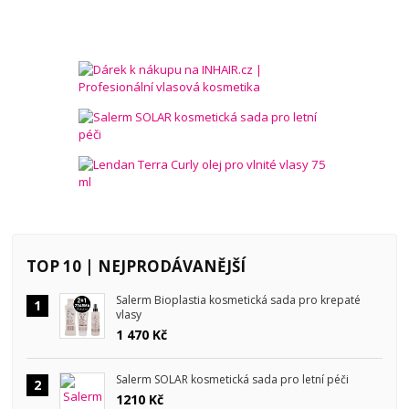
TOP 10 | NEJPRODÁVANĚJŠÍ
Salerm Bioplastia kosmetická sada pro krepaté
1
vlasy
1 470 Kč
Salerm SOLAR kosmetická sada pro letní péči
2
1210 Kč