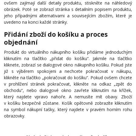
ovšem zajímají další detaily produktu, stiskněte na náhledový
obrázek. Poté se zobrazí stránka s detailním popisem produktu,
jeho případnými alternativami a souvisejícím zbožím, které je
uvedeno na konci každé stránky.
Přidání zboží do košíku a proces
objednání
Produkt do virtuálního nákupního košíku přidáme jednoduchým
kliknutím na tlačítko „přidat do košíku“. Jakmile na tlačítko
kliknete, zobrazí se dialogové okno nákupního košíku. Pokud jste
již s výběrem spokojeni a nechcete pokračovat v nákupu,
klikněte na tlačítko „pokračovat do košíku“. Pokud ovšem chcete
v prohlížení stránek pokračovat, klikněte na odkaz „zpět do
obchodu“, nebo dialogové okno zavřete kliknutím na křížek,
který najdete vpravo nahoře. A nemusíte mít obavy. Zboží
v košíku bezpečně zůstane. Košík opětovně zobrazíte kliknutím
na symbol nákupní tašky, který najdete v pravém horním rohu
obrazovky.