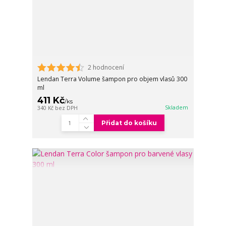
2 hodnocení
Lendan Terra Volume šampon pro objem vlasů 300
ml
411 Kč
/
ks
Skladem
340 Kč
bez DPH
Přidat do košíku