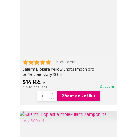
1 hodnocení
Salerm Biokera Yellow Shot šampón pro
poškozené vlasy 300 ml
514 Kč
/
ks
Skladem
425 Kč
bez DPH
Přidat do košíku