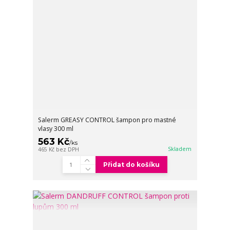
Salerm GREASY CONTROL šampon pro mastné
vlasy 300 ml
563 Kč
/
ks
Skladem
465 Kč
bez DPH
Přidat do košíku