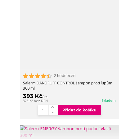
2 hodnocení
Salerm DANDRUFF CONTROL šampon proti lupům
300 ml
393 Kč
/
ks
Skladem
325 Kč
bez DPH
Přidat do košíku