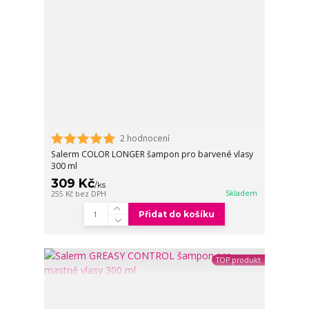
2 hodnocení
Salerm COLOR LONGER šampon pro barvené vlasy
300 ml
309 Kč
/
ks
Skladem
255 Kč
bez DPH
Přidat do košíku
TOP produkt