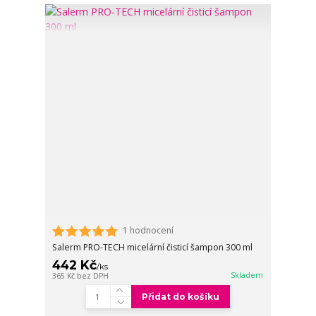
1 hodnocení
Salerm PRO-TECH micelární čisticí šampon 300 ml
442 Kč
/
ks
Skladem
365 Kč
bez DPH
Přidat do košíku