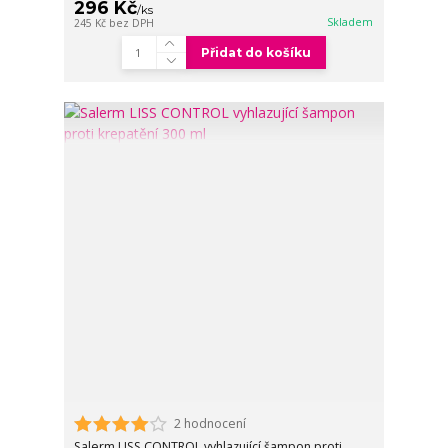
296 Kč
/
ks
Skladem
245 Kč
bez DPH
Přidat do košíku
2 hodnocení
Salerm LISS CONTROL vyhlazující šampon proti