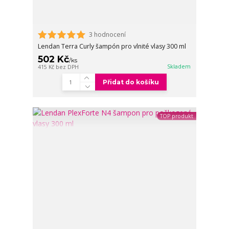
3 hodnocení
Lendan Terra Curly šampón pro vlnité vlasy 300 ml
502 Kč
/
ks
Skladem
415 Kč
bez DPH
Přidat do košíku
TOP produkt