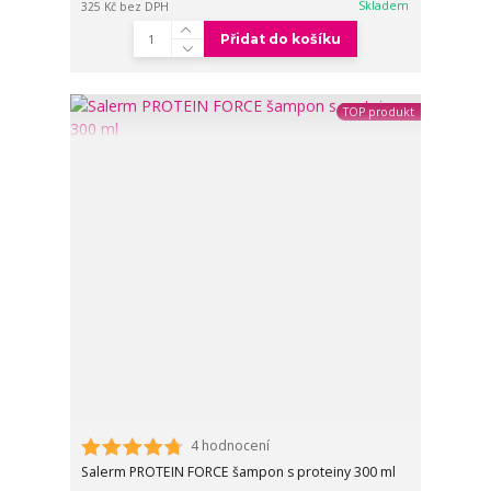
Skladem
325 Kč
bez DPH
Přidat do košíku
TOP produkt
4 hodnocení
Salerm PROTEIN FORCE šampon s proteiny 300 ml