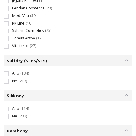
JP Jana Paulová
(1)
Lendan Cosmetics
(23)
MedaVita
(59)
RR Line
(10)
Salerm Cosmetics
(75)
Tomas Arsov
(12)
Vitalfarco
(27)
Sulfáty (SLES/SLS)
Ano
(134)
Ne
(213)
Silikony
Ano
(114)
Ne
(232)
Parabeny