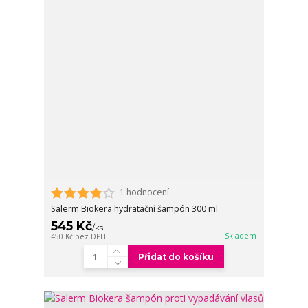
1 hodnocení
Salerm Biokera hydratační šampón 300 ml
545 Kč
/
ks
Skladem
450 Kč
bez DPH
Přidat do košíku