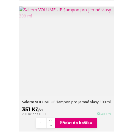
Salerm VOLUME UP šampon pro jemné vlasy 300 ml
351 Kč
/
ks
Skladem
290 Kč
bez DPH
Přidat do košíku