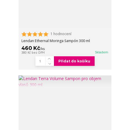
1 hodnocení
Lendan Ethernal Moringa šampón 300 ml
460 Kč
/
ks
Skladem
380 Kč
bez DPH
Přidat do košíku