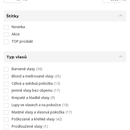
Štítky
Novinka
Akce
TOP produkt
Typ vlasů
Barvené vlasy
(36)
Blond a melírované vlasy
(35)
Citlivá a svědivá pokožka
(13)
Jemné vlasy bez objemu
(17)
Krepaté a hladké vlasy
(9)
Lupy ve vlasech a na pokožce
(18)
Mastné vlasy a vlasová pokožka
(17)
Poškozené a křehké vlasy
(42)
Prodloužené vlasy
(1)