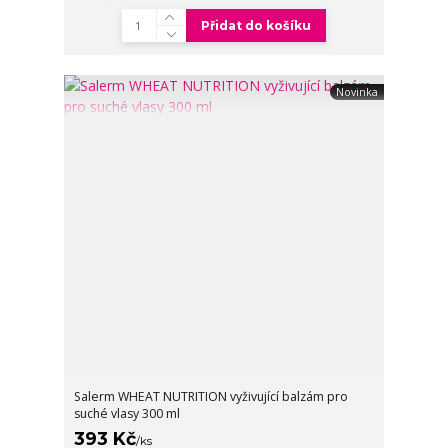
Přidat do košíku
Novinka
Salerm WHEAT NUTRITION vyživující balzám pro
suché vlasy 300 ml
393 Kč
/
ks