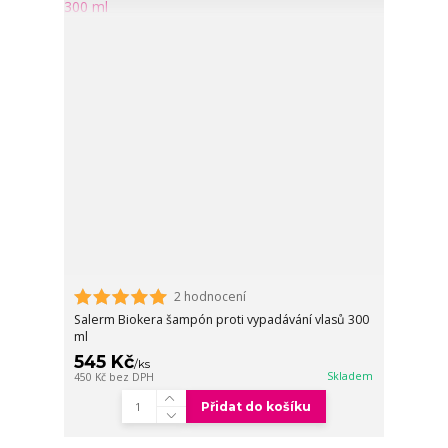
2 hodnocení
Salerm Biokera šampón proti vypadávání vlasů 300
ml
545 Kč
/
ks
Skladem
450 Kč
bez DPH
Přidat do košíku