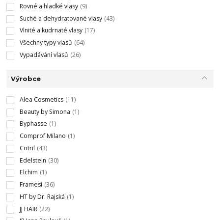
Rovné a hladké vlasy
(9)
Suché a dehydratované vlasy
(43)
Vlnité a kudrnaté vlasy
(17)
Všechny typy vlasů
(64)
Vypadávání vlasů
(26)
Výrobce
Alea Cosmetics
(11)
Beauty by Simona
(1)
Byphasse
(1)
Comprof Milano
(1)
Cotril
(43)
Edelstein
(30)
Elchim
(1)
Framesi
(36)
HT by Dr. Rajská
(1)
JJ HAIR
(22)