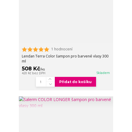
1 hodnocení
Lendan Terra Color šampon pro barvené vlasy 300
ml
508 Kč
/
ks
Skladem
420 Kč
bez DPH
Přidat do košíku