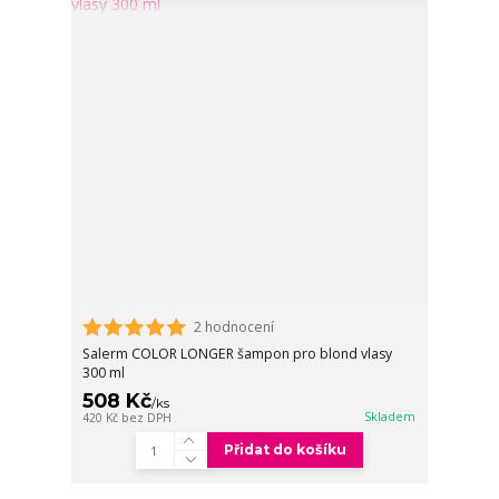
2 hodnocení
Salerm COLOR LONGER šampon pro blond vlasy
300 ml
508 Kč
/
ks
Skladem
420 Kč
bez DPH
Přidat do košíku