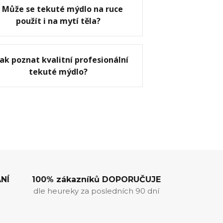
Může se tekuté mýdlo na ruce
použít i na mytí těla?
Jak poznat kvalitní profesionální
tekuté mýdlo?
NÍ
100% zákazníků DOPORUČUJE
dle heureky za posledních 90 dní