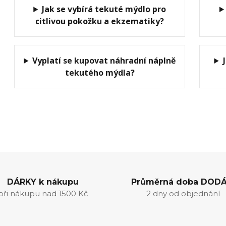
Jak se vybírá tekuté mýdlo pro
citlivou pokožku a ekzematiky?
Vyplatí se kupovat náhradní náplně
tekutého mýdla?
DÁRKY k nákupu
Průměrná doba DODÁ
při nákupu nad 1500 Kč
2 dny od objednání