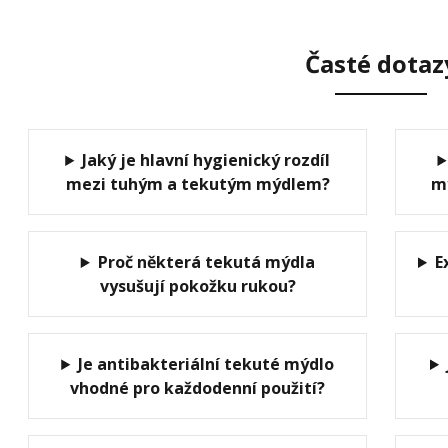
Časté dotaz
Jaký je hlavní hygienický rozdíl
mezi tuhým a tekutým mýdlem?
m
Proč některá tekutá mýdla
E
vysušují pokožku rukou?
Je antibakteriální tekuté mýdlo
vhodné pro každodenní použití?