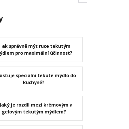
y
ak správně mýt ruce tekutým
ýdlem pro maximální účinnost?
xistuje speciální tekuté mýdlo do
kuchyně?
Jaký je rozdíl mezi krémovým a
gelovým tekutým mýdlem?