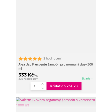
3 hodnocení
Alea Uso Frecuente šampón pro normální vlasy 500
ml
333 Kč
/
ks
Skladem
275 Kč
bez DPH
Přidat do košíku