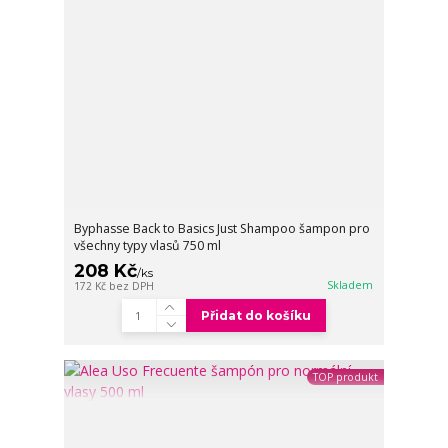
Byphasse Back to Basics Just Shampoo šampon pro
všechny typy vlasů 750 ml
208 Kč
/
ks
Skladem
172 Kč
bez DPH
Přidat do košíku
TOP produkt