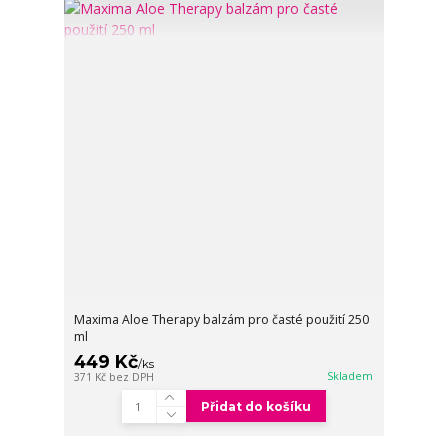
Maxima Aloe Therapy balzám pro časté použití 250
ml
449 Kč
/
ks
Skladem
371 Kč
bez DPH
Přidat do košíku