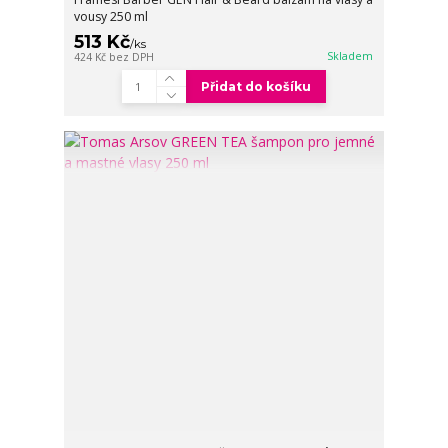
vousy 250 ml
513 Kč
/
ks
Skladem
424 Kč
bez DPH
Přidat do košíku