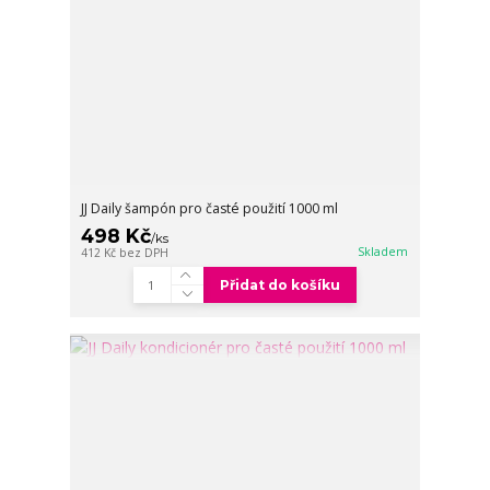
JJ Daily šampón pro časté použití 1000 ml
498 Kč
/
ks
Skladem
412 Kč
bez DPH
Přidat do košíku