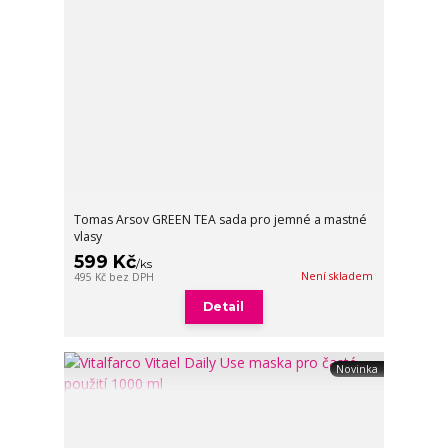
Tomas Arsov GREEN TEA sada pro jemné a mastné
vlasy
599 Kč
/
ks
Není skladem
495 Kč
bez DPH
Detail
Novinka