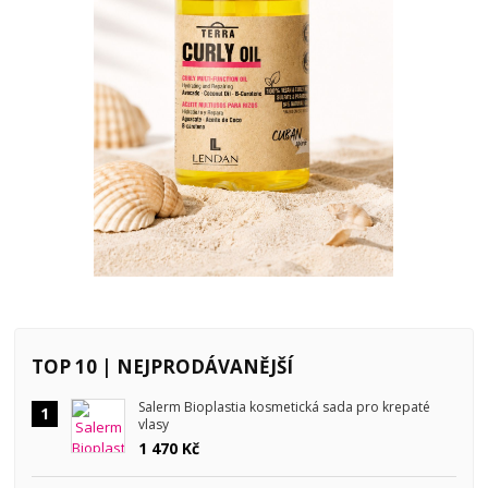
TOP 10 | NEJPRODÁVANĚJŠÍ
Salerm Bioplastia kosmetická sada pro krepaté
1
vlasy
1 470 Kč