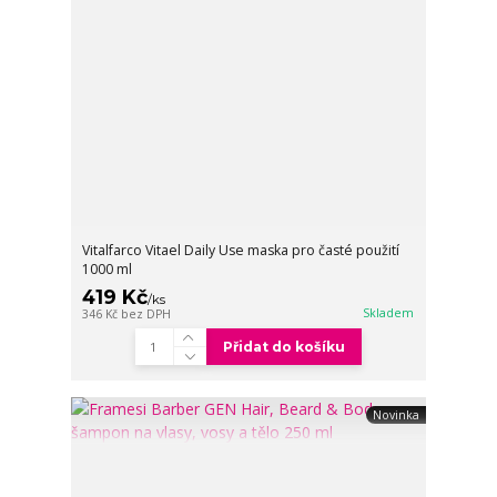
Vitalfarco Vitael Daily Use maska pro časté použití
1000 ml
419 Kč
/
ks
Skladem
346 Kč
bez DPH
Přidat do košíku
Novinka