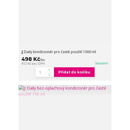
JJ Daily kondicionér pro časté použití 1000 ml
498 Kč
/
ks
Skladem
412 Kč
bez DPH
Přidat do košíku