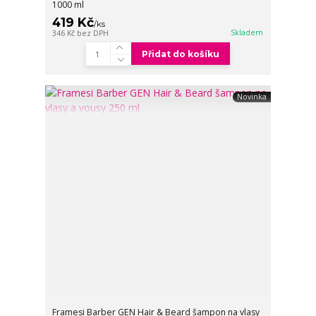
1000 ml
419 Kč
/
ks
Skladem
346 Kč
bez DPH
Přidat do košíku
Novinka
Framesi Barber GEN Hair & Beard šampon na vlasy