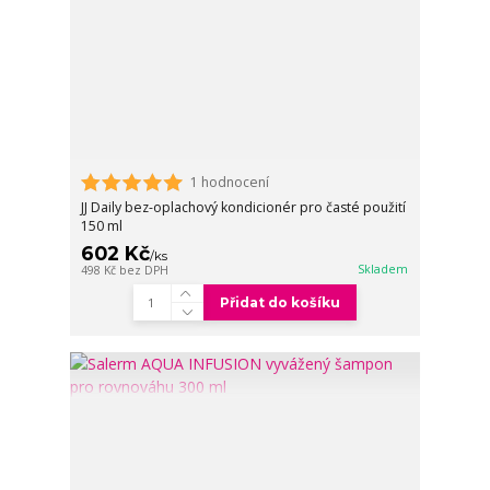
1 hodnocení
JJ Daily bez-oplachový kondicionér pro časté použití
150 ml
602 Kč
/
ks
Skladem
498 Kč
bez DPH
Přidat do košíku