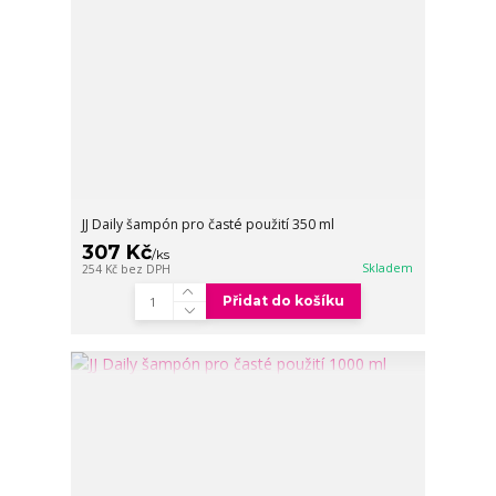
JJ Daily šampón pro časté použití 350 ml
307 Kč
/
ks
Skladem
254 Kč
bez DPH
Přidat do košíku