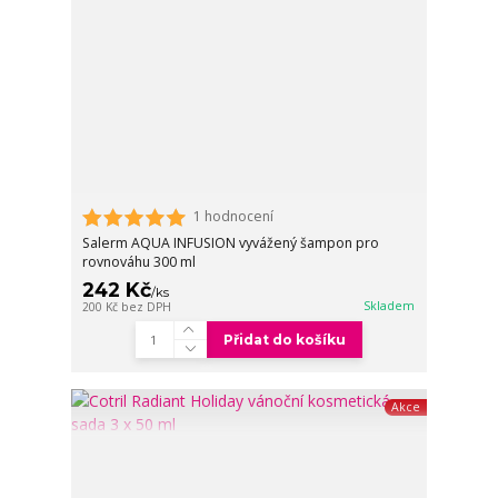
1 hodnocení
Salerm AQUA INFUSION vyvážený šampon pro
rovnováhu 300 ml
242 Kč
/
ks
Skladem
200 Kč
bez DPH
Přidat do košíku
Akce