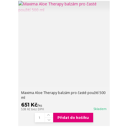
Maxima Aloe Therapy balzám pro časté použití 500
ml
651 Kč
/
ks
Skladem
538 Kč
bez DPH
Přidat do košíku