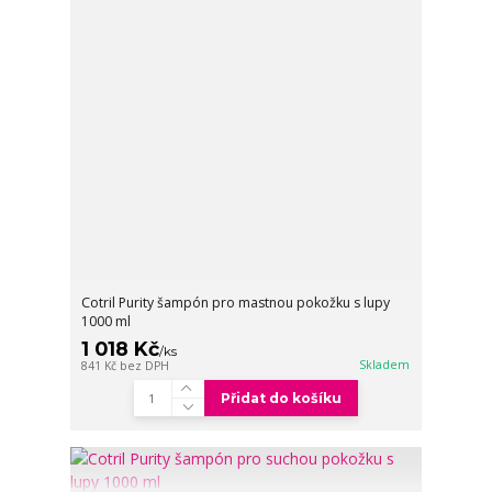
Cotril Purity šampón pro mastnou pokožku s lupy
1000 ml
1 018 Kč
/
ks
Skladem
841 Kč
bez DPH
Přidat do košíku