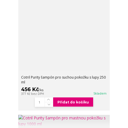
Cotril Purity šampón pro suchou pokožku s lupy 250
ml
456 Kč
/
ks
Skladem
377 Kč
bez DPH
Přidat do košíku