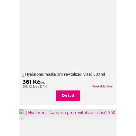
JJ Hyaluronic maska pro revitalizaci vlasů 500 ml
361 Kč
/
ks
Není skladem
298 Kč
bez DPH
Detail