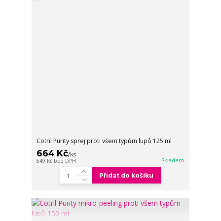
Cotril Purity sprej proti všem typům lupů 125 ml
664 Kč
/
ks
Skladem
549 Kč
bez DPH
Přidat do košíku