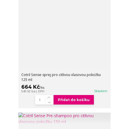
Cotril Sense sprej pro citlivou vlasovou pokožku
125 ml
664 Kč
/
ks
Skladem
549 Kč
bez DPH
Přidat do košíku