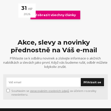
31
07
2026
Zobrazit všechny články
Akce, slevy a novinky
přednostně na Váš e-mail
Přihlaste se k odběru novinek a získejte informace o akčních
nabídkách a slevách jako první. Když vás budeme rušit, odběr můžete
kdykoliv zrušit.
Přihlásit se
Souhlasím se
zpracováním osobních údajů
za účelem rozesílky
newsletteru.