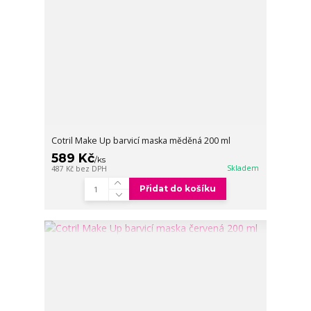
Cotril Make Up barvicí maska měděná 200 ml
589 Kč
/
ks
Skladem
487 Kč
bez DPH
Přidat do košíku