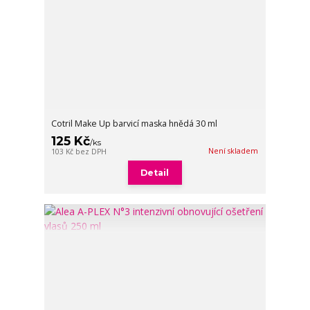
Cotril Make Up barvicí maska hnědá 30 ml
125 Kč
/
ks
Není skladem
103 Kč
bez DPH
Detail