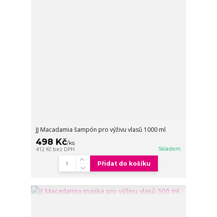
JJ Macadamia šampón pro výživu vlasů 1000 ml
498 Kč
/
ks
Skladem
412 Kč
bez DPH
Přidat do košíku