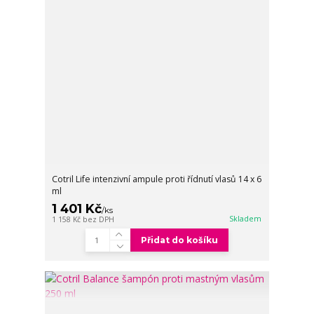
Cotril Life intenzivní ampule proti řídnutí vlasů 14 x 6
ml
1 401 Kč
/
ks
Skladem
1 158 Kč
bez DPH
Přidat do košíku