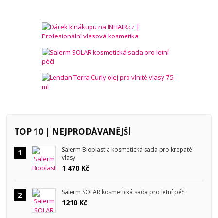
TOP 10 | NEJPRODÁVANĚJŠÍ
Salerm Bioplastia kosmetická sada pro krepaté
1
vlasy
1 470 Kč
Salerm SOLAR kosmetická sada pro letní péči
2
1210 Kč