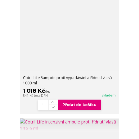
Cotril Life šampón proti vypadávání a řídnutí vlasů
1000 ml
1 018 Kč
/
ks
Skladem
841 Kč
bez DPH
Přidat do košíku