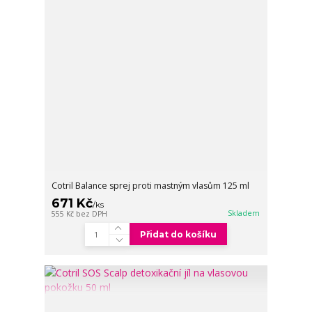
Cotril Balance sprej proti mastným vlasům 125 ml
671 Kč
/
ks
Skladem
555 Kč
bez DPH
Přidat do košíku