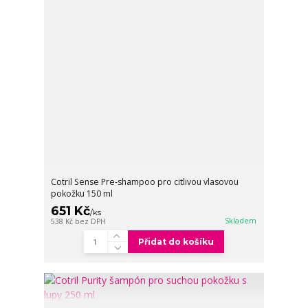
Cotril Sense Pre-shampoo pro citlivou vlasovou
pokožku 150 ml
651 Kč
/
ks
Skladem
538 Kč
bez DPH
Přidat do košíku