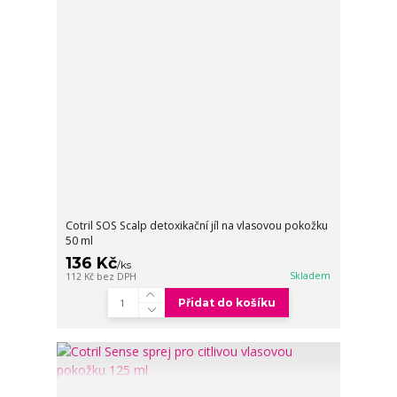
Cotril SOS Scalp detoxikační jíl na vlasovou pokožku
50 ml
136 Kč
/
ks
Skladem
112 Kč
bez DPH
Přidat do košíku