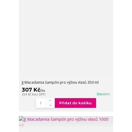
JJ Macadamia šampón pro výživu vlasů 350 ml
307 Kč
/
ks
Skladem
254 Kč
bez DPH
Přidat do košíku