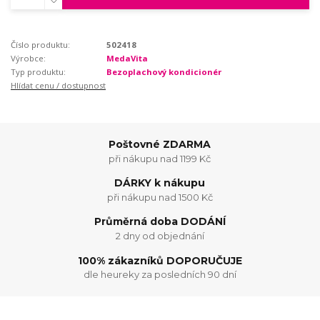
Číslo produktu:
502418
Výrobce:
MedaVita
Typ produktu:
Bezoplachový kondicionér
Hlídat cenu / dostupnost
Poštovné ZDARMA
při nákupu nad 1199 Kč
DÁRKY k nákupu
při nákupu nad 1500 Kč
Průměrná doba DODÁNÍ
2 dny od objednání
100% zákazníků DOPORUČUJE
dle heureky za posledních 90 dní