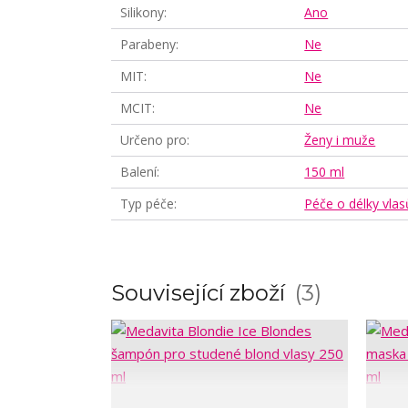
Silikony
Ano
Parabeny
Ne
MIT
Ne
MCIT
Ne
Určeno pro
Ženy i muže
Balení
150 ml
Typ péče
Péče o délky vlas
Související zboží
3