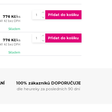
Přidat do košíku
776 Kč
/
ks
41 Kč
bez DPH
Skladem
Přidat do košíku
776 Kč
/
ks
41 Kč
bez DPH
Skladem
NÍ
100% zákazníků DOPORUČUJE
dle heureky za posledních 90 dní