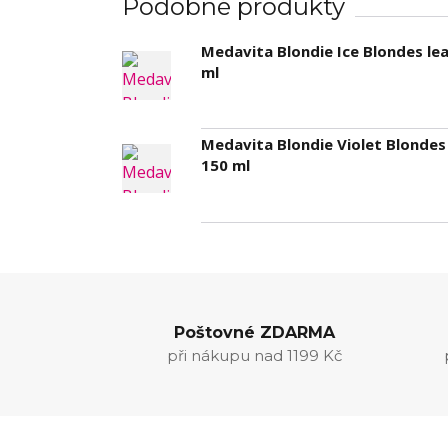
Podobné produkty
Medavita Blondie Ice Blondes le
ml
Medavita Blondie Violet Blondes
150 ml
Poštovné ZDARMA
při nákupu nad 1199 Kč