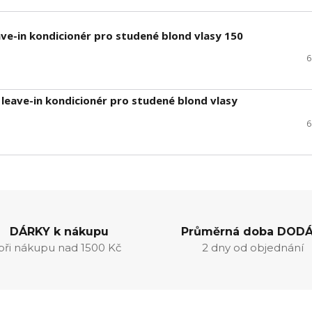
ave-in kondicionér pro studené blond vlasy 150
6
 leave-in kondicionér pro studené blond vlasy
6
DÁRKY k nákupu
Průměrná doba DODÁ
při nákupu nad 1500 Kč
2 dny od objednání