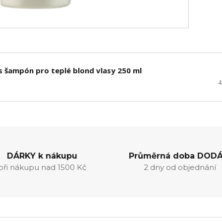
 šampón pro teplé blond vlasy 250 ml
4
DÁRKY k nákupu
Průměrná doba DODÁ
při nákupu nad 1500 Kč
2 dny od objednání