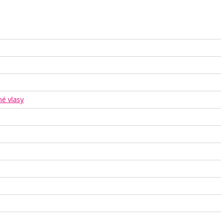
né vlasy