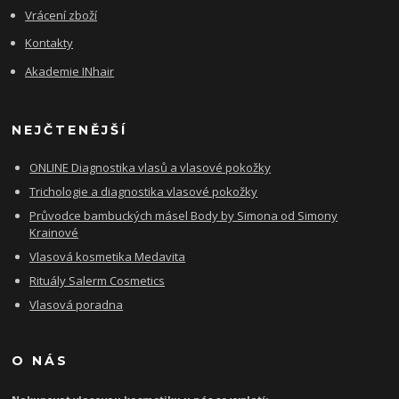
Vrácení zboží
Kontakty
Akademie INhair
NEJČTENĚJŠÍ
ONLINE Diagnostika vlasů a vlasové pokožky
Trichologie a diagnostika vlasové pokožky
Průvodce bambuckých másel Body by Simona od Simony
Krainové
Vlasová kosmetika Medavita
Rituály Salerm Cosmetics
Vlasová poradna
O NÁS