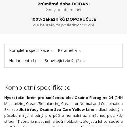
Průměrná doba DODÁNÍ
2 dny od objednání
100% zákazníků DOPORUČUJE
dle heureky za posledních 90 dní
Kompletní specifikace
Parametry
Hodnocení
1
Související zboží
2
Kompletní specifikace
Hydratační krém pro smíšenou pleť Osaine Floragine 24
(24H
Moisturizing Cream/Rebalancing Cream for Normal and Combination
Skin) ze
žluté řady Osaine Sea Care Yellow Line
s dlouhodobým
působením je vhodný pro péči o normální až smíšenou pleť, kdy
střední T-zóna je mastnější a boční oblasti tváře jsou lehce suché a