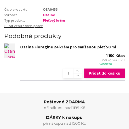
Číslo produktu:
OSA0453
Výrobce:
Osaine
Typ produktu:
Pleťový krém
Hlídat cenu / dostupnost
Podobné produkty
Osaine Floragine 24 krém pro smíšenou pleť 50 ml
1 150 Kč
/
ks
950 Kč
bez DPH
Skladem
Přidat do košíku
Poštovné ZDARMA
při nákupu nad 1199 Kč
DÁRKY k nákupu
při nákupu nad 1500 Kč