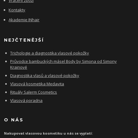
Vrácení zboží
Kontakty
Akademie INhair
NEJČTENĚJŠÍ
Trichologie a diagnostika vlasové pokožky
Průvodce bambuckých másel Body by Simona od Simony
Krainové
Diagnostika vlasů a vlasové pokožky
Vlasová kosmetika Medavita
Rituály Salerm Cosmetics
Vlasová poradna
O NÁS
Nakupovat vlasovou kosmetiku u nás se vyplatí: