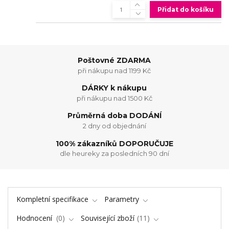
Přidat do košíku
Poštovné ZDARMA
při nákupu nad 1199 Kč
DÁRKY k nákupu
při nákupu nad 1500 Kč
Průměrná doba DODÁNÍ
2 dny od objednání
100% zákazníků DOPORUČUJE
dle heureky za posledních 90 dní
Kompletní specifikace
Parametry
Hodnocení
0
Související zboží
11