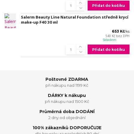
Přidat do košíku
Salerm Beauty Line Natural Foundation středně krycí
make-up F40 30 ml
653 Kč
/
ks
540 Kč
bez DPH
Skladem
Přidat do košíku
Poštovné ZDARMA
při nákupu nad 1199 Kč
DÁRKY k nákupu
při nákupu nad 1500 Kč
Průměrná doba DODÁNÍ
2 dny od objednání
100% zákazníků DOPORUČUJE
dle heureky za posledních 90 dní