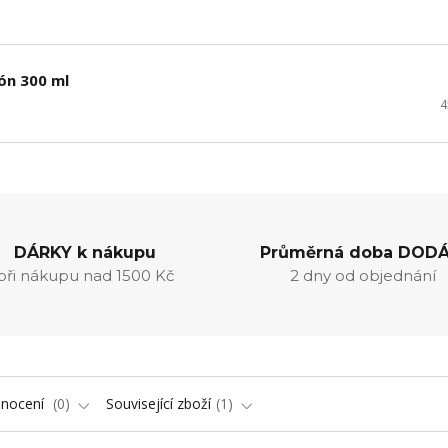
ón 300 ml
4
DÁRKY k nákupu
Průměrná doba DODÁ
při nákupu nad 1500 Kč
2 dny od objednání
nocení
0
Související zboží
1