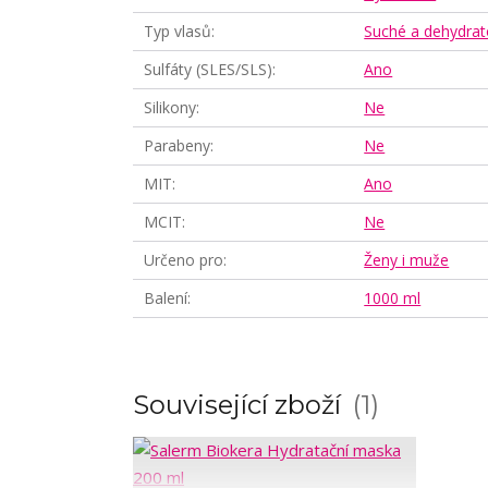
Typ vlasů
Suché a dehydrat
Sulfáty (SLES/SLS)
Ano
Silikony
Ne
Parabeny
Ne
MIT
Ano
MCIT
Ne
Určeno pro
Ženy i muže
Balení
1000 ml
Související zboží
1