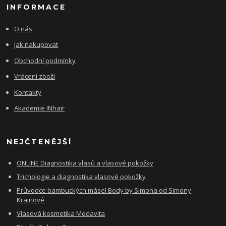
INFORMACE
O nás
Jak nakupovat
Obchodní podmínky
Vrácení zboží
Kontakty
Akademie INhair
NEJČTENĚJŠÍ
ONLINE Diagnostika vlasů a vlasové pokožky
Trichologie a diagnostika vlasové pokožky
Průvodce bambuckých másel Body by Simona od Simony
Krainové
Vlasová kosmetika Medavita