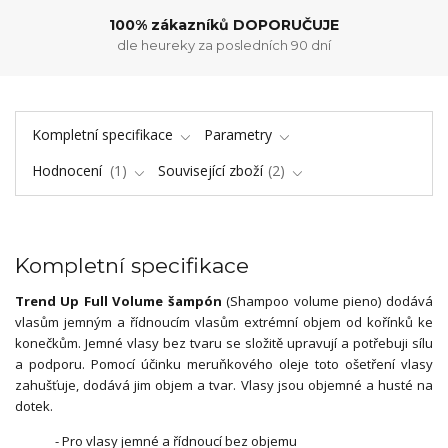
100% zákazníků DOPORUČUJE
dle heureky za posledních 90 dní
Kompletní specifikace
Parametry
Hodnocení
1
Související zboží
2
Kompletní specifikace
Trend Up Full Volume šampón
(Shampoo volume pieno) dodává
vlasům jemným a řídnoucím vlasům extrémní objem od kořínků ke
konečkům. Jemné vlasy bez tvaru se složitě upravují a potřebuji sílu
a podporu. Pomocí účinku meruňkového oleje toto ošetření vlasy
zahušťuje, dodává jim objem a tvar. Vlasy jsou objemné a husté na
dotek.
- Pro vlasy jemné a řídnoucí bez objemu