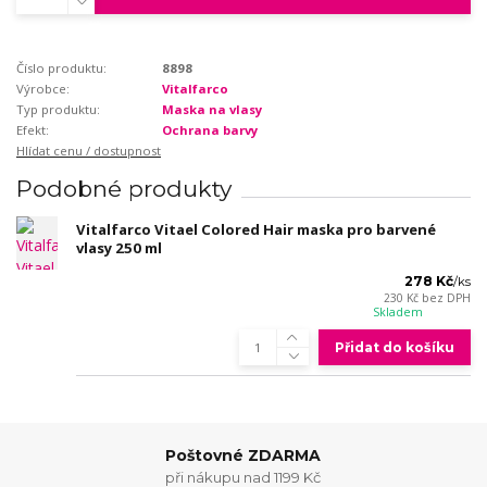
Číslo produktu:
8898
Výrobce:
Vitalfarco
Typ produktu:
Maska na vlasy
Efekt:
Ochrana barvy
Hlídat cenu / dostupnost
Podobné produkty
Vitalfarco Vitael Colored Hair maska pro barvené
vlasy 250 ml
278 Kč
/
ks
230 Kč
bez DPH
Skladem
Přidat do košíku
Poštovné ZDARMA
při nákupu nad 1199 Kč