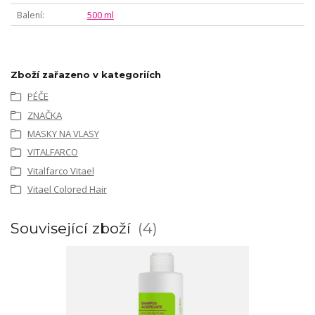
Balení
500 ml
Zboží zařazeno v kategoriích
PÉČE
ZNAČKA
MASKY NA VLASY
VITALFARCO
Vitalfarco Vitael
Vitael Colored Hair
Související zboží
4