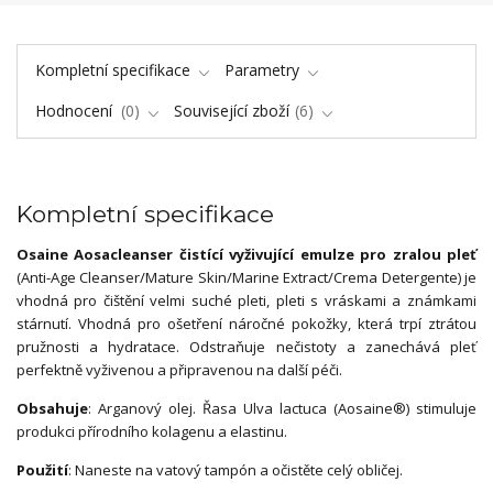
Kompletní specifikace
Parametry
Hodnocení
0
Související zboží
6
Kompletní specifikace
Osaine Aosacleanser čistící vyživující emulze pro zralou pleť
(Anti-Age Cleanser/Mature Skin/Marine Extract/Crema Detergente) je
vhodná pro čištění velmi suché pleti, pleti s vráskami a známkami
stárnutí. Vhodná pro ošetření náročné pokožky, která trpí ztrátou
pružnosti a hydratace. Odstraňuje nečistoty a zanechává pleť
perfektně vyživenou a připravenou na další péči.
Obsahuje
: Arganový olej. Řasa Ulva lactuca (Aosaine®) stimuluje
produkci přírodního kolagenu a elastinu.
Použití
: Naneste na vatový tampón a očistěte celý obličej.