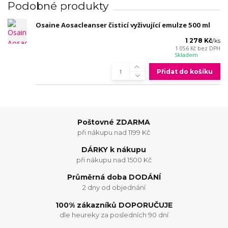
Podobné produkty
Osaine Aosacleanser čisticí vyživující emulze 500 ml
1 278 Kč
/
ks
1 056 Kč
bez DPH
Skladem
Přidat do košíku
Poštovné ZDARMA
při nákupu nad 1199 Kč
DÁRKY k nákupu
při nákupu nad 1500 Kč
Průměrná doba DODÁNÍ
2 dny od objednání
100% zákazníků DOPORUČUJE
dle heureky za posledních 90 dní