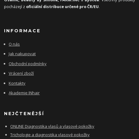
pocházejí z
oficiální distribuce určené pro ČR/EU
.
INFORMACE
O nás
Jak nakupovat
Obchodní podmínky
Vrácení zboží
Kontakty
Akademie INhair
NEJČTENĚJŠÍ
ONLINE Diagnostika vlasů a vlasové pokožky
Trichologie a diagnostika vlasové pokožky