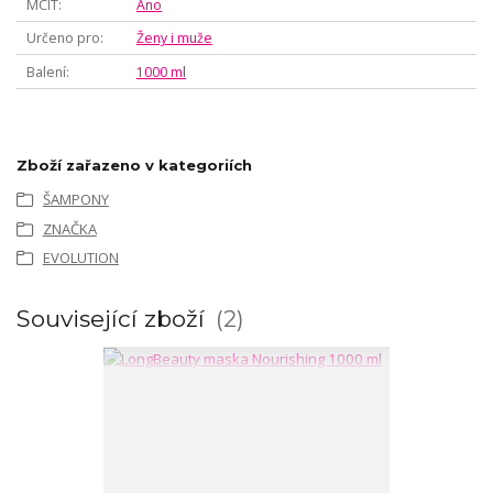
MCIT
Ano
Určeno pro
Ženy i muže
Balení
1000 ml
Zboží zařazeno v kategoriích
ŠAMPONY
ZNAČKA
EVOLUTION
Související zboží
2