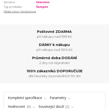
Výrobce:
Edelstein
Typ produktu:
Šampón
Hlídat cenu / dostupnost
Poštovné ZDARMA
při nákupu nad 1199 Kč
DÁRKY k nákupu
při nákupu nad 1500 Kč
Průměrná doba DODÁNÍ
2 dny od objednání
100% zákazníků DOPORUČUJE
dle heureky za posledních 90 dní
Kompletní specifikace
Parametry
Hodnocení
0
Související zboží
2