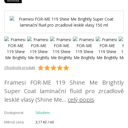
Novinka
Ohodnotit produkt
Framesi FOR-ME 119 Shine Me Brightly
Super Coat laminační fluid pro zrcadlově
lesklé vlasy (Shine Me...
celý popis
Dostupnost
Skladem
Měrná cena
3,17 Kč / ml