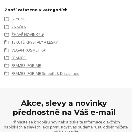
Zboží zařazeno v kategoriích
STYLING
ZNAČKA
ŽHAVÉ NOVINKY 🌶️
TEKUTÉ KRYSTALY A LESKY
VEGAN KOSMETIKA
FRAMESI
FRAMESI FOR-ME
FRAMESI FOR-ME Smooth & Disciplined
Akce, slevy a novinky
přednostně na Váš e-mail
Přihlaste se k odběru novinek a získejte informace o akčních
nabídkách a slevách jako první. Když vás budeme rušit, odběr můžete
kdykoliv zrušit.