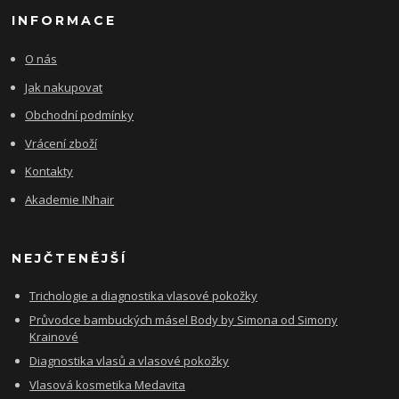
INFORMACE
O nás
Jak nakupovat
Obchodní podmínky
Vrácení zboží
Kontakty
Akademie INhair
NEJČTENĚJŠÍ
Trichologie a diagnostika vlasové pokožky
Průvodce bambuckých másel Body by Simona od Simony
Krainové
Diagnostika vlasů a vlasové pokožky
Vlasová kosmetika Medavita