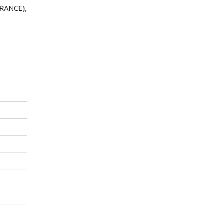
RANCE),
.