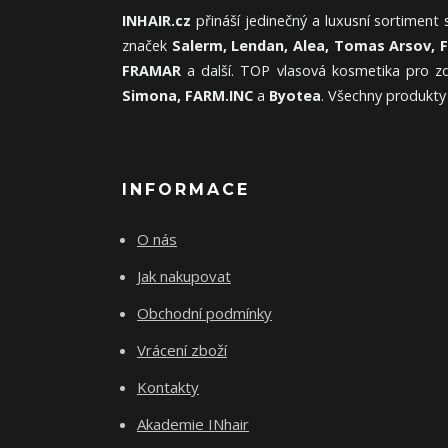
INHAIR.cz
přináší jedinečný a luxusní sortiment
značek
Salerm, Lendan, Alea, Tomas Arsov, 
FRAMAR
a další. TOP vlasová kosmetika pro zd
Simona, FARM.INC
a
Byotea
. Všechny produkty
INFORMACE
O nás
Jak nakupovat
Obchodní podmínky
Vrácení zboží
Kontakty
Akademie INhair