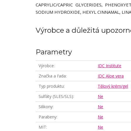
CAPRYLIC/CAPRIC GLYCERIDES, PHENOXYE
SODIUM HYDROXIDE, HEXYL CINNAMAL, LIN
Výrobce a důležitá upozorn
Parametry
Výrobce
IDC Institute
Značka a řada
IDC Aloe vera
Typ produktu
Tělový krém/gel
Sulfáty (SLES/SLS)
Ne
Silikony
Ne
Parabeny
Ne
MIT
Ne