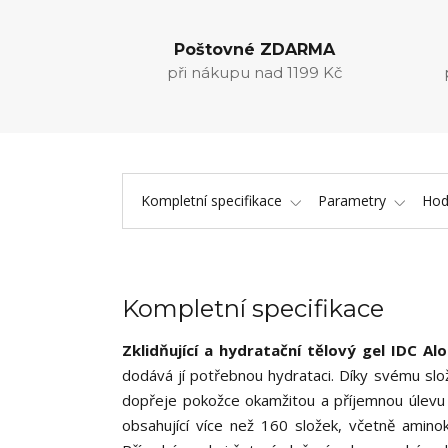
Poštovné ZDARMA
při nákupu nad 1199 Kč
Kompletní specifikace
Parametry
Hod
Kompletní specifikace
Zklidňující a hydratační tělový gel IDC Al
dodává jí potřebnou hydrataci. Díky svému slož
dopřeje pokožce okamžitou a příjemnou úlevu o
obsahující více než 160 složek, včetně aminok