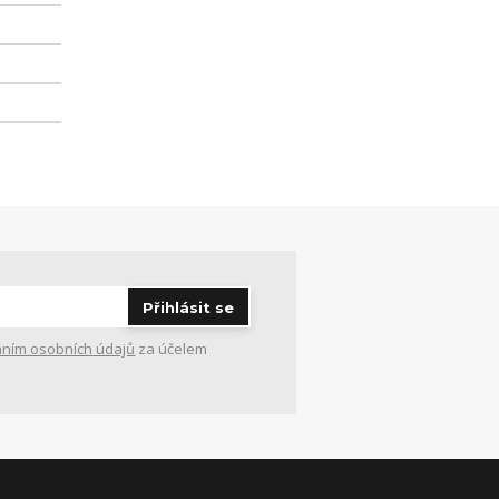
Přihlásit se
ním osobních údajů
za účelem