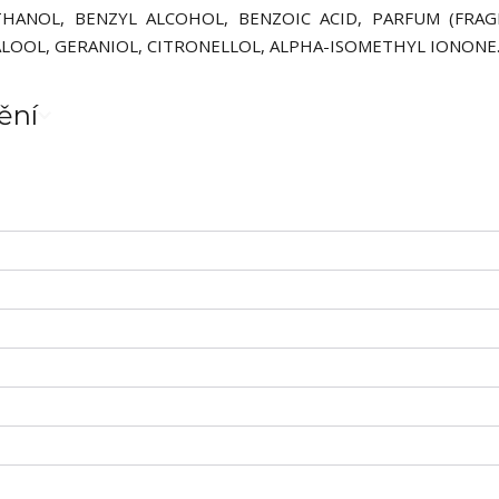
THANOL, BENZYL ALCOHOL, BENZOIC ACID, PARFUM (FRAG
ALOOL, GERANIOL, CITRONELLOL, ALPHA-ISOMETHYL IONONE
ění