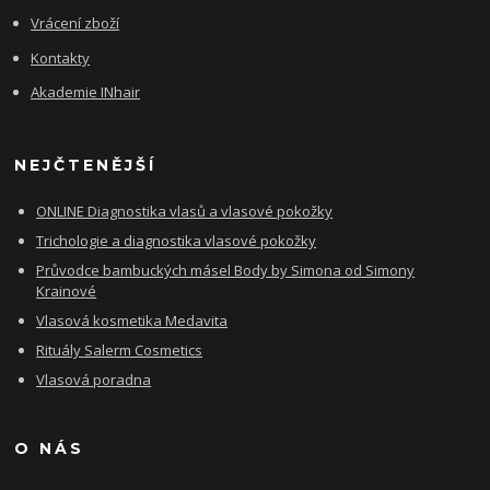
Vrácení zboží
Kontakty
Akademie INhair
NEJČTENĚJŠÍ
ONLINE Diagnostika vlasů a vlasové pokožky
Trichologie a diagnostika vlasové pokožky
Průvodce bambuckých másel Body by Simona od Simony
Krainové
Vlasová kosmetika Medavita
Rituály Salerm Cosmetics
Vlasová poradna
O NÁS