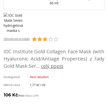
Ohodnotit produkt
IDC Institute Gold Collagen Face Mask (with
Hyaluronic Acid/Antiage Properties) z řady
Gold Mask Ser...
celý popis
Dostupnost
Není skladem
Měrná cena
1,77 Kč / ml
106 Kč
/
ks
88 Kč
bez DPH