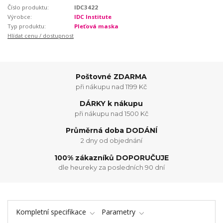
Číslo produktu:
IDC3422
Výrobce:
IDC Institute
Typ produktu:
Pleťová maska
Hlídat cenu / dostupnost
Poštovné ZDARMA
při nákupu nad 1199 Kč
DÁRKY k nákupu
při nákupu nad 1500 Kč
Průměrná doba DODÁNÍ
2 dny od objednání
100% zákazníků DOPORUČUJE
dle heureky za posledních 90 dní
Kompletní specifikace
Parametry