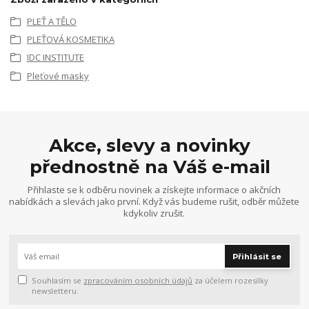
PLEŤ A TĚLO
PLEŤOVÁ KOSMETIKA
IDC INSTITUTE
Pleťové masky
Akce, slevy a novinky
přednostně na Váš e-mail
Přihlaste se k odběru novinek a získejte informace o akčních
nabídkách a slevách jako první. Když vás budeme rušit, odběr můžete
kdykoliv zrušit.
Přihlásit se
Souhlasím se
zpracováním osobních údajů
za účelem rozesílky
newsletteru.