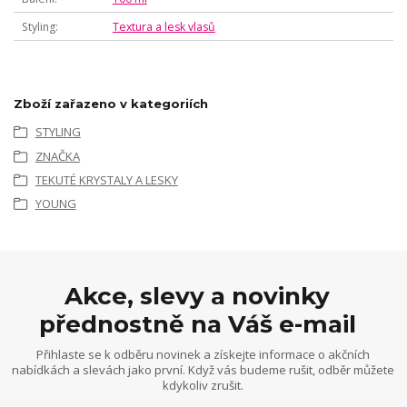
Styling
Textura a lesk vlasů
Zboží zařazeno v kategoriích
STYLING
ZNAČKA
TEKUTÉ KRYSTALY A LESKY
YOUNG
Akce, slevy a novinky
přednostně na Váš e-mail
Přihlaste se k odběru novinek a získejte informace o akčních
nabídkách a slevách jako první. Když vás budeme rušit, odběr můžete
kdykoliv zrušit.