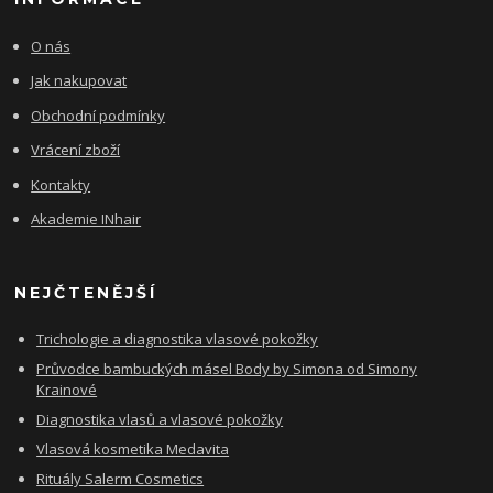
O nás
Jak nakupovat
Obchodní podmínky
Vrácení zboží
Kontakty
Akademie INhair
NEJČTENĚJŠÍ
Trichologie a diagnostika vlasové pokožky
Průvodce bambuckých másel Body by Simona od Simony
Krainové
Diagnostika vlasů a vlasové pokožky
Vlasová kosmetika Medavita
Rituály Salerm Cosmetics