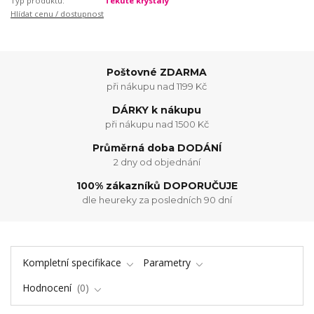
Typ produktu:
Tekuté krystaly
Hlídat cenu / dostupnost
Poštovné ZDARMA
při nákupu nad 1199 Kč
DÁRKY k nákupu
při nákupu nad 1500 Kč
Průměrná doba DODÁNÍ
2 dny od objednání
100% zákazníků DOPORUČUJE
dle heureky za posledních 90 dní
Kompletní specifikace
Parametry
Hodnocení
0