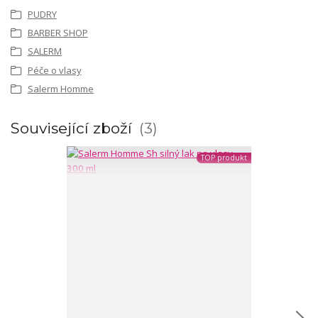
PUDRY
BARBER SHOP
SALERM
Péče o vlasy
Salerm Homme
Související zboží
3
TOP produkt