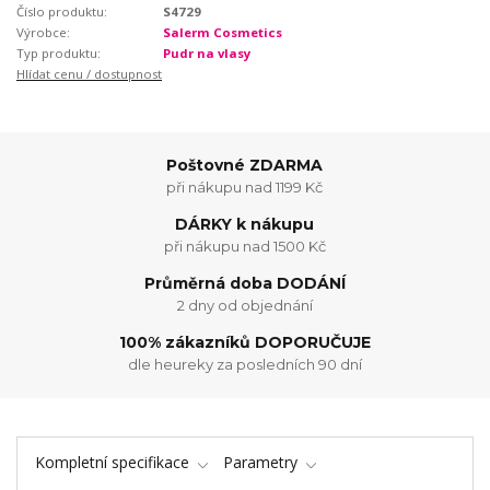
Číslo produktu:
S4729
Výrobce:
Salerm Cosmetics
Typ produktu:
Pudr na vlasy
Hlídat cenu / dostupnost
Poštovné ZDARMA
při nákupu nad 1199 Kč
DÁRKY k nákupu
při nákupu nad 1500 Kč
Průměrná doba DODÁNÍ
2 dny od objednání
100% zákazníků DOPORUČUJE
dle heureky za posledních 90 dní
Kompletní specifikace
Parametry