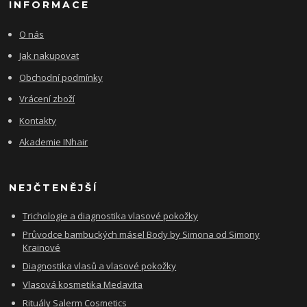
INFORMACE
O nás
Jak nakupovat
Obchodní podmínky
Vrácení zboží
Kontakty
Akademie INhair
NEJČTENĚJŠÍ
Trichologie a diagnostika vlasové pokožky
Průvodce bambuckých másel Body by Simona od Simony
Krainové
Diagnostika vlasů a vlasové pokožky
Vlasová kosmetika Medavita
Rituály Salerm Cosmetics