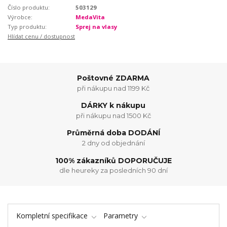
Číslo produktu:
503129
Výrobce:
MedaVita
Typ produktu:
Sprej na vlasy
Hlídat cenu / dostupnost
Poštovné ZDARMA
při nákupu nad 1199 Kč
DÁRKY k nákupu
při nákupu nad 1500 Kč
Průměrná doba DODÁNÍ
2 dny od objednání
100% zákazníků DOPORUČUJE
dle heureky za posledních 90 dní
Kompletní specifikace
Parametry