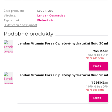
Číslo produktu:
LVCCRF200
Výrobce:
Lendan Cosmetics
Typ produktu:
Pleťové sérum
Hlídat cenu / dostupnost
Podobné produkty
Lendan Vitamin Forza C pleťový hydratační fluid 30 ml
740 Kč
/
ks
612 Kč
bez DPH
Není skladem
Detail
Lendan Vitamin Forza C pleťový hydratační fluid 50 ml
1 295 Kč
/
ks
1 070 Kč
bez DPH
Není skladem
Detail