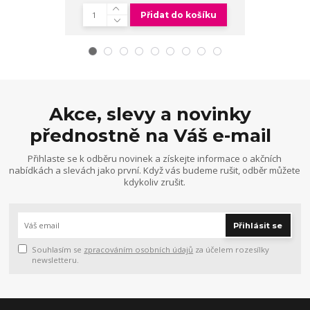
Přidat do košíku
Akce, slevy a novinky
přednostně na Váš e-mail
Přihlaste se k odběru novinek a získejte informace o akčních
nabídkách a slevách jako první. Když vás budeme rušit, odběr můžete
kdykoliv zrušit.
Přihlásit se
Souhlasím se
zpracováním osobních údajů
za účelem rozesílky
newsletteru.