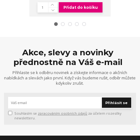
Přidat do košíku
Akce, slevy a novinky
přednostně na Váš e-mail
Přihlaste se k odběru novinek a získejte informace o akčních
nabídkách a slevách jako první. Když vás budeme rušit, odběr můžete
kdykoliv zrušit.
Přihlásit se
Souhlasím se
zpracováním osobních údajů
za účelem rozesílky
newsletteru.