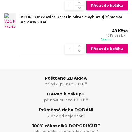
Přidat do košíku
VZOREK Medavita Keratin Miracle vyhlazující maska
na vlasy 20 ml
49 Kč
/
ks
40 Kč
bez DPH
Skladem
Přidat do košíku
Poštovné ZDARMA
při nákupu nad 1199 Kč
DÁRKY k nákupu
při nákupu nad 1500 Kč
Průměrná doba DODÁNÍ
2 dny od objednání
100% zákazníků DOPORUČUJE
dle heureky za posledních 90 dní