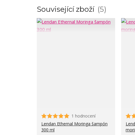
Související zboží
5
1 hodnocení
Lendan Ethernal Moringa šampón
Lend
300 ml
mori