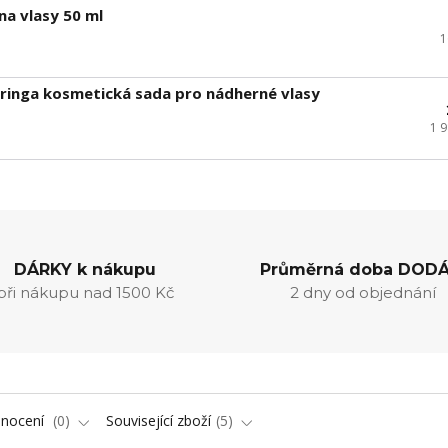
a vlasy 50 ml
1
ringa kosmetická sada pro nádherné vlasy
1 
DÁRKY k nákupu
Průměrná doba DODÁ
při nákupu nad 1500 Kč
2 dny od objednání
nocení
0
Související zboží
5