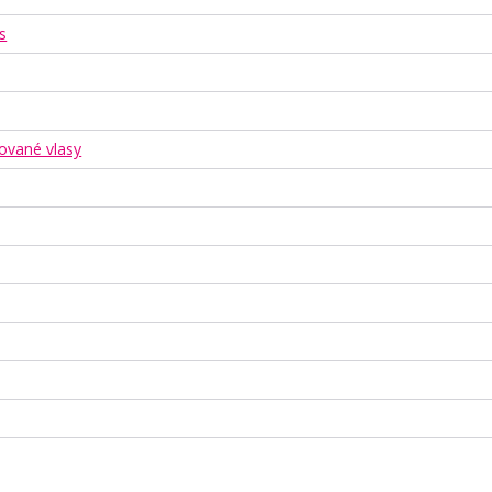
s
ované vlasy