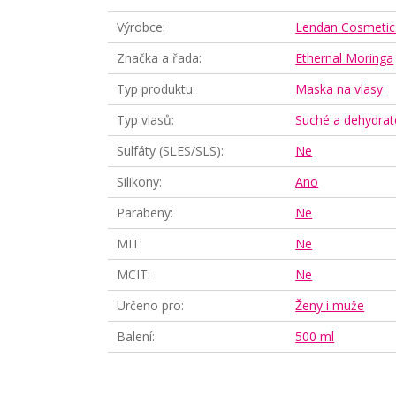
Výrobce
Lendan Cosmetic
Značka a řada
Ethernal Moringa
Typ produktu
Maska na vlasy
Typ vlasů
Suché a dehydrat
Sulfáty (SLES/SLS)
Ne
Silikony
Ano
Parabeny
Ne
MIT
Ne
MCIT
Ne
Určeno pro
Ženy i muže
Balení
500 ml