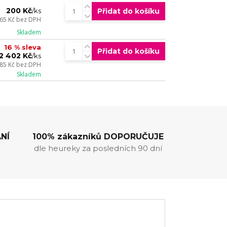
200 Kč
Přidat do košíku
/
ks
65 Kč
bez DPH
Skladem
16 % sleva
Přidat do košíku
2 402 Kč
/
ks
985 Kč
bez DPH
Skladem
NÍ
100% zákazníků DOPORUČUJE
dle heureky za posledních 90 dní