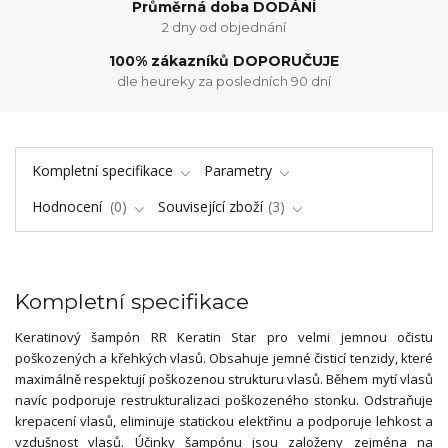
Průměrná doba DODÁNÍ
2 dny od objednání
100% zákazníků DOPORUČUJE
dle heureky za posledních 90 dní
Kompletní specifikace
Parametry
Hodnocení
0
Související zboží
3
Kompletní specifikace
Keratinový šampón RR Keratin Star pro velmi jemnou očistu
poškozených a křehkých vlasů. Obsahuje jemné čisticí tenzidy, které
maximálně respektují poškozenou strukturu vlasů. Během mytí vlasů
navíc podporuje restrukturalizaci poškozeného stonku. Odstraňuje
krepacení vlasů, eliminuje statickou elektřinu a podporuje lehkost a
vzdušnost vlasů. Účinky šampónu jsou založeny zejména na