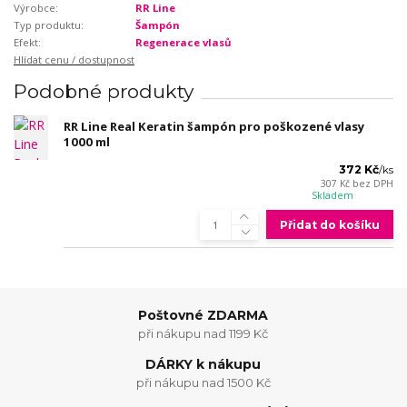
Výrobce:
RR Line
Typ produktu:
Šampón
Efekt:
Regenerace vlasů
Hlídat cenu / dostupnost
Podobné produkty
RR Line Real Keratin šampón pro poškozené vlasy
1000 ml
372 Kč
/
ks
307 Kč
bez DPH
Skladem
Přidat do košíku
Poštovné ZDARMA
při nákupu nad 1199 Kč
DÁRKY k nákupu
při nákupu nad 1500 Kč