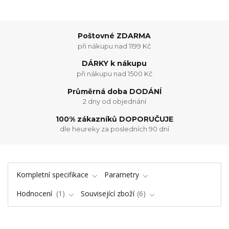
Poštovné ZDARMA
při nákupu nad 1199 Kč
DÁRKY k nákupu
při nákupu nad 1500 Kč
Průměrná doba DODÁNÍ
2 dny od objednání
100% zákazníků DOPORUČUJE
dle heureky za posledních 90 dní
Kompletní specifikace
Parametry
Hodnocení
1
Související zboží
6