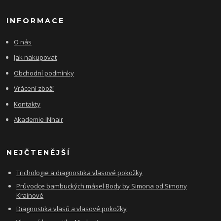
INFORMACE
O nás
Jak nakupovat
Obchodní podmínky
Vrácení zboží
Kontakty
Akademie INhair
NEJČTENĚJŠÍ
Trichologie a diagnostika vlasové pokožky
Průvodce bambuckých másel Body by Simona od Simony
Krainové
Diagnostika vlasů a vlasové pokožky