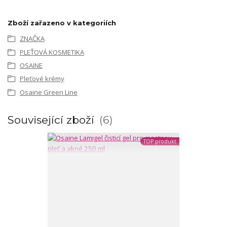
Zboží zařazeno v kategoriích
ZNAČKA
PLEŤOVÁ KOSMETIKA
OSAINE
Pleťové krémy
Osaine Green Line
Související zboží
6
TOP produkt