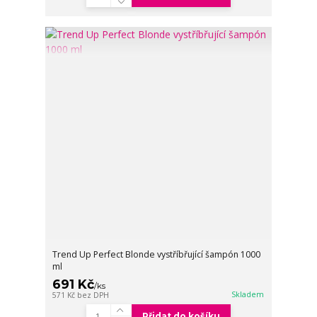
Trend Up Perfect Blonde vystříbřující šampón 1000
ml
691 Kč
/
ks
Skladem
571 Kč
bez DPH
Přidat do košíku