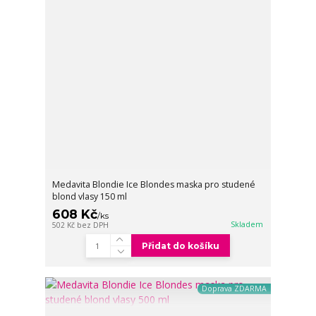
Medavita Blondie Ice Blondes maska pro studené
blond vlasy 150 ml
608 Kč
/
ks
Skladem
502 Kč
bez DPH
Přidat do košíku
Doprava ZDARMA