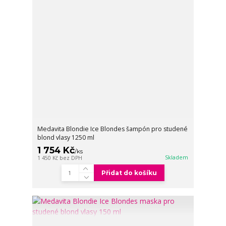
Medavita Blondie Ice Blondes šampón pro studené
blond vlasy 1250 ml
1 754 Kč
/
ks
Skladem
1 450 Kč
bez DPH
Přidat do košíku