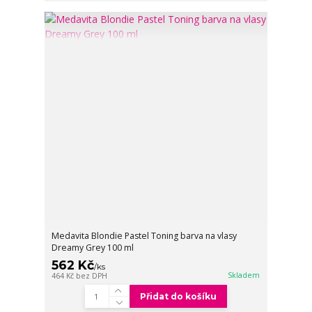
Medavita Blondie Pastel Toning barva na vlasy
Dreamy Grey 100 ml
562 Kč
/
ks
Skladem
464 Kč
bez DPH
Přidat do košíku