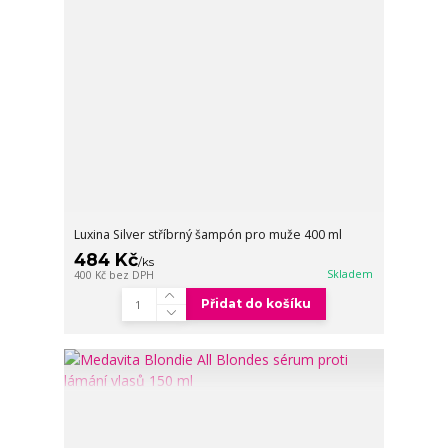
Luxina Silver stříbrný šampón pro muže 400 ml
484 Kč
/
ks
Skladem
400 Kč
bez DPH
Přidat do košíku