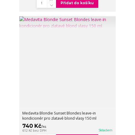
Přidat do košíku
Medavita Blondie Sunset Blondes leave-in
kondicionér pro zlatavé blond vlasy 150 ml
740 Kč
/
ks
Skladem
612 Kč
bez DPH