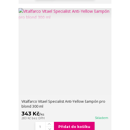
Vitalfarco Vitael Specialist Anti-Yellow šampón pro
blond 300 ml
343 Kč
/
ks
Skladem
283 Kč
bez DPH
Přidat do košíku