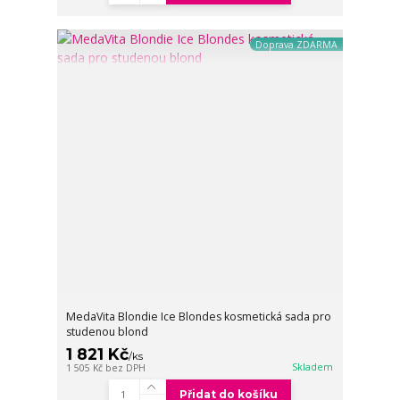
Doprava ZDARMA
MedaVita Blondie Ice Blondes kosmetická sada pro
studenou blond
1 821 Kč
/
ks
Skladem
1 505 Kč
bez DPH
Přidat do košíku