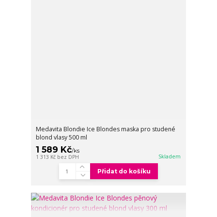
Medavita Blondie Ice Blondes maska pro studené
blond vlasy 500 ml
1 589 Kč
/
ks
Skladem
1 313 Kč
bez DPH
Přidat do košíku