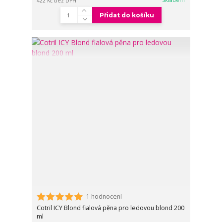
422 Kč
bez DPH
Přidat do košíku
1 hodnocení
Cotril ICY Blond fialová pěna pro ledovou blond 200
ml