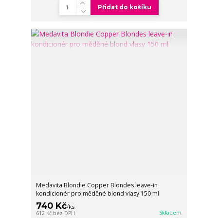
Přidat do košíku
Medavita Blondie Copper Blondes leave-in
kondicionér pro měděné blond vlasy 150 ml
740 Kč
/
ks
Skladem
612 Kč
bez DPH