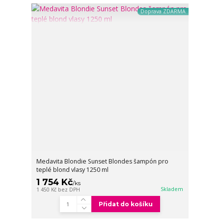
Doprava ZDARMA
Medavita Blondie Sunset Blondes šampón pro
teplé blond vlasy 1250 ml
1 754 Kč
/
ks
Skladem
1 450 Kč
bez DPH
Přidat do košíku