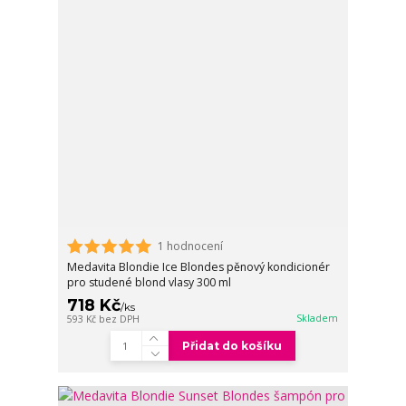
1 hodnocení
Medavita Blondie Ice Blondes pěnový kondicionér
pro studené blond vlasy 300 ml
718 Kč
/
ks
Skladem
593 Kč
bez DPH
Přidat do košíku