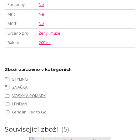
Parabeny
Ne
MIT
Ne
MCIT
Ne
Určeno pro
Ženy i muže
Balení
200 ml
Zboží zařazeno v kategoriích
STYLING
ZNAČKA
VOSKY A POMÁDY
LENDAN
Lendan Hair to Go
Související zboží
5