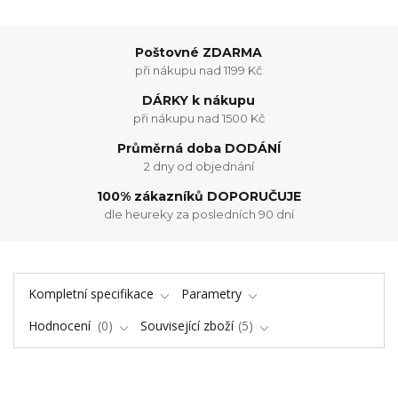
Poštovné ZDARMA
při nákupu nad 1199 Kč
DÁRKY k nákupu
při nákupu nad 1500 Kč
Průměrná doba DODÁNÍ
2 dny od objednání
100% zákazníků DOPORUČUJE
dle heureky za posledních 90 dní
Kompletní specifikace
Parametry
Hodnocení
0
Související zboží
5