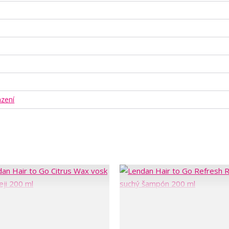
azení