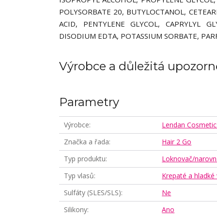
POLYSORBATE 20, BUTYLOCTANOL, CETEARET
ACID, PENTYLENE GLYCOL, CAPRYLYL G
DISODIUM EDTA, POTASSIUM SORBATE, PAR
Výrobce a důležitá upozorn
Parametry
Výrobce
Lendan Cosmetic
Značka a řada
Hair 2 Go
Typ produktu
Loknovač/narovn
Typ vlasů
Krepaté a hladké 
Sulfáty (SLES/SLS)
Ne
Silikony
Ano