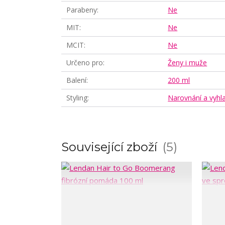
Parabeny
Ne
MIT
Ne
MCIT
Ne
Určeno pro
Ženy i muže
Balení
200 ml
Styling
Narovnání a vyhl
Související zboží
5