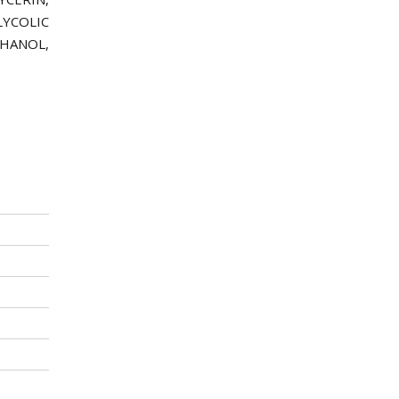
LYCOLIC
HANOL,