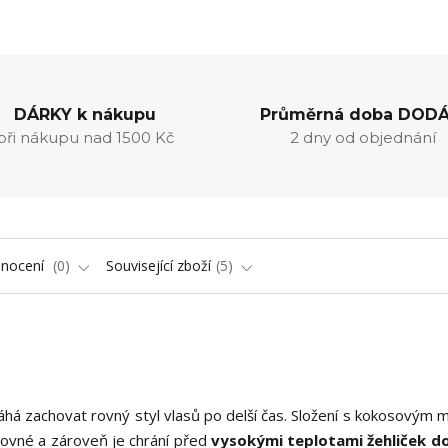
DÁRKY k nákupu
Průměrná doba DODÁ
při nákupu nad 1500 Kč
2 dny od objednání
nocení
0
Související zboží
5
áhá zachovat rovný styl vlasů po delší čas. Složení s kokosovým 
rovné a zároveň je chrání před
vysokými teplotami žehliček do