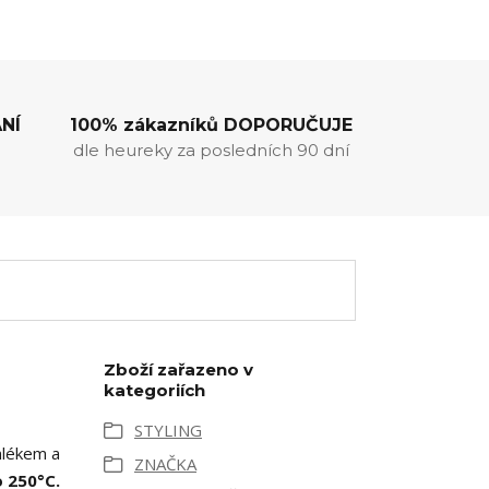
NÍ
100% zákazníků DOPORUČUJE
dle heureky za posledních 90 dní
Zboží zařazeno v
kategoriích
STYLING
mlékem a
ZNAČKA
 250°C.