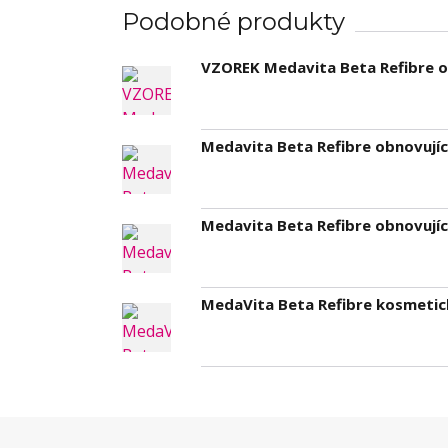
Podobné produkty
VZOREK Medavita Beta Refibre o
Medavita Beta Refibre obnovují
Medavita Beta Refibre obnovují
MedaVita Beta Refibre kosmetic