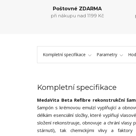
Poštovné ZDARMA
při nákupu nad 1199 Kč
Kompletní specifikace
Parametry
Hod
Kompletní specifikace
MedaVita Beta Refibre rekonstrukční š
šampón s krémovou emulzí vyplňující a obnov
délkám esenciální složky, které vyplňují vlaso
složení rekonstruuje, obnovuje a chrání vlas
stárnutí), tak chemickými vlivy a faktor