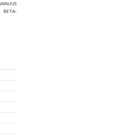
ANNUUS
 BETA-