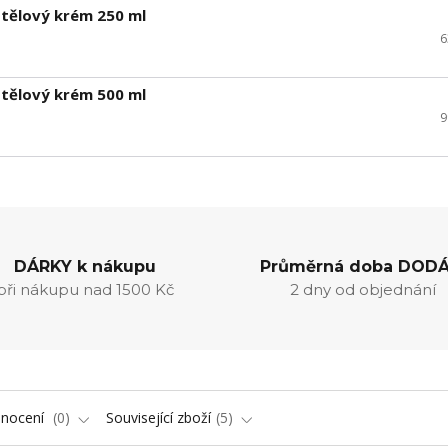
 tělový krém 250 ml
6
 tělový krém 500 ml
9
DÁRKY k nákupu
Průměrná doba DODÁ
při nákupu nad 1500 Kč
2 dny od objednání
nocení
0
Související zboží
5