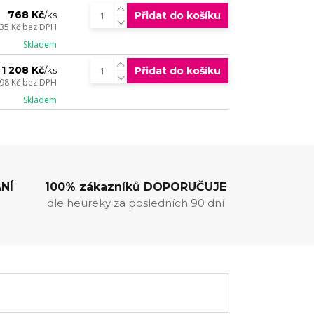
768 Kč
Přidat do košíku
/
ks
35 Kč
bez DPH
Skladem
1 208 Kč
Přidat do košíku
/
ks
98 Kč
bez DPH
Skladem
NÍ
100% zákazníků DOPORUČUJE
dle heureky za posledních 90 dní