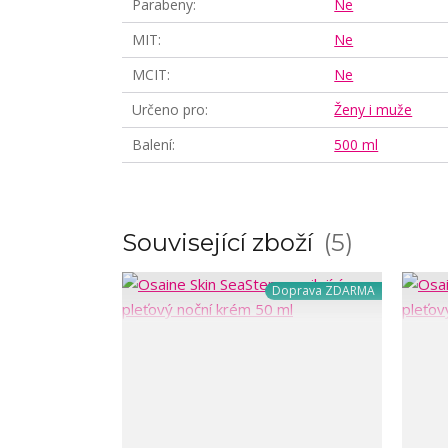
Parabeny
Ne
MIT
Ne
MCIT
Ne
Určeno pro
Ženy i muže
Balení
500 ml
Související zboží
5
Doprava ZDARMA