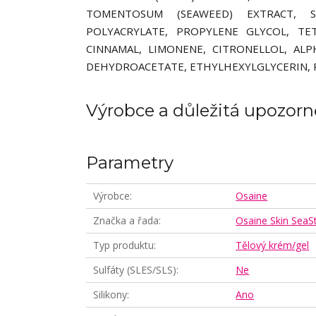
TOMENTOSUM (SEAWEED) EXTRACT, S
POLYACRYLATE, PROPYLENE GLYCOL, TE
CINNAMAL, LIMONENE, CITRONELLOL, AL
DEHYDROACETATE, ETHYLHEXYLGLYCERIN,
Výrobce a důležitá upozorn
Parametry
Výrobce
Osaine
Značka a řada
Osaine Skin Sea
Typ produktu
Tělový krém/gel
Sulfáty (SLES/SLS)
Ne
Silikony
Ano