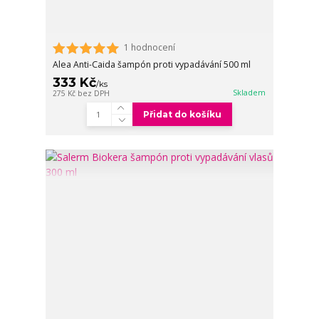
1 hodnocení
Alea Anti-Caida šampón proti vypadávání 500 ml
333 Kč
/
ks
Skladem
275 Kč
bez DPH
Přidat do košíku