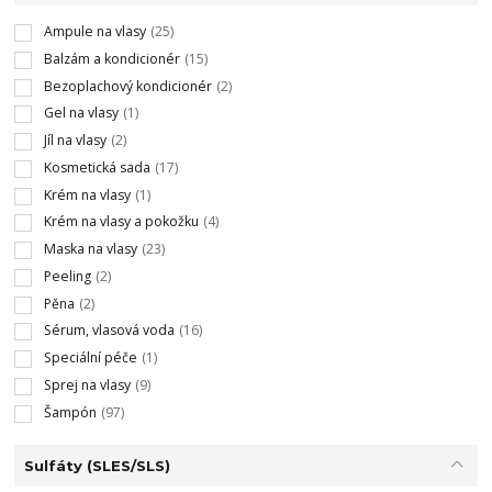
Ampule na vlasy
(25)
Balzám a kondicionér
(15)
Bezoplachový kondicionér
(2)
Gel na vlasy
(1)
Jíl na vlasy
(2)
Kosmetická sada
(17)
Krém na vlasy
(1)
Krém na vlasy a pokožku
(4)
Maska na vlasy
(23)
Peeling
(2)
Pěna
(2)
Sérum, vlasová voda
(16)
Speciální péče
(1)
Sprej na vlasy
(9)
Šampón
(97)
Sulfáty (SLES/SLS)