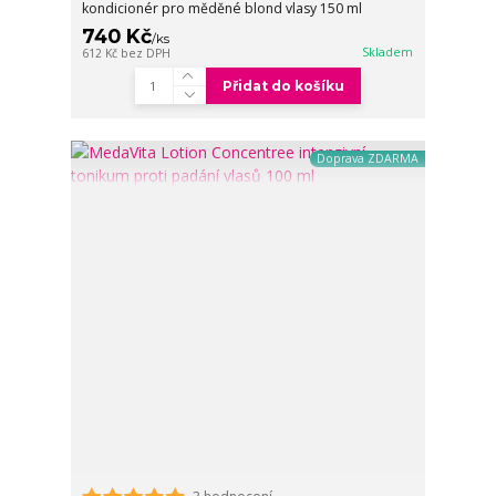
kondicionér pro měděné blond vlasy 150 ml
740 Kč
/
ks
Skladem
612 Kč
bez DPH
Přidat do košíku
Doprava ZDARMA