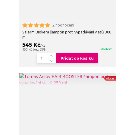
2 hodnocení
Salerm Biokera šampón proti vypadávání vlasů 300
ml
545 Kč
/
ks
Skladem
450 Kč
bez DPH
Přidat do košíku
Akce