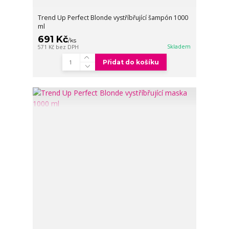
Trend Up Perfect Blonde vystříbřující šampón 1000
ml
691 Kč
/
ks
Skladem
571 Kč
bez DPH
Přidat do košíku