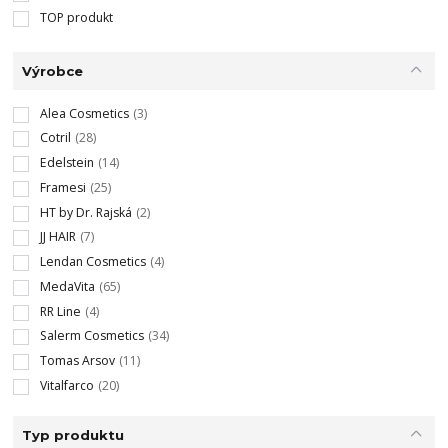
TOP produkt
Výrobce
Alea Cosmetics
(3)
Cotril
(28)
Edelstein
(14)
Framesi
(25)
HT by Dr. Rajská
(2)
JJ HAIR
(7)
Lendan Cosmetics
(4)
MedaVita
(65)
RR Line
(4)
Salerm Cosmetics
(34)
Tomas Arsov
(11)
Vitalfarco
(20)
Typ produktu