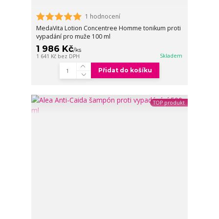
1 hodnocení
MedaVita Lotion Concentree Homme tonikum proti
vypadání pro muže 100 ml
1 986 Kč
/
ks
Skladem
1 641 Kč
bez DPH
Přidat do košíku
TOP produkt