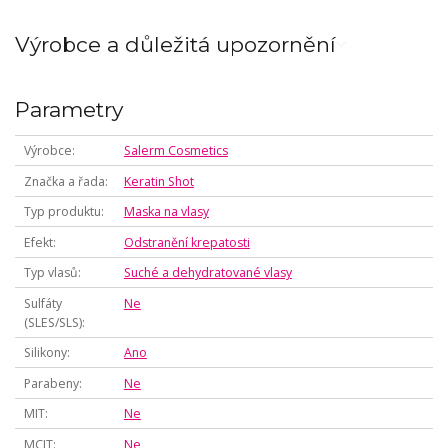
Výrobce a důležitá upozornění
Parametry
Výrobce
Salerm Cosmetics
Značka a řada
Keratin Shot
Typ produktu
Maska na vlasy
Efekt
Odstranění krepatosti
Typ vlasů
Suché a dehydratované vlasy
Sulfáty
Ne
(SLES/SLS)
Silikony
Ano
Parabeny
Ne
MIT
Ne
MCIT
Ne