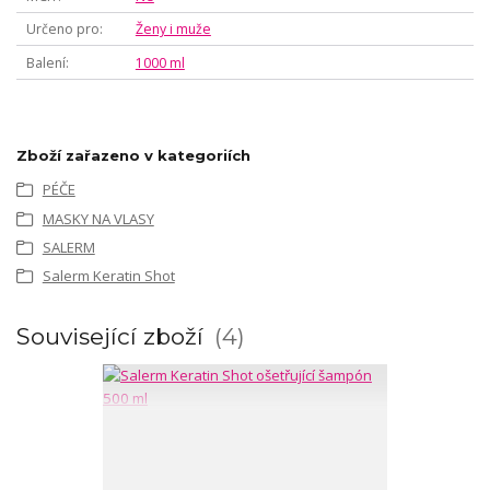
Určeno pro
Ženy i muže
Balení
1000 ml
Zboží zařazeno v kategoriích
PÉČE
MASKY NA VLASY
SALERM
Salerm Keratin Shot
Související zboží
4