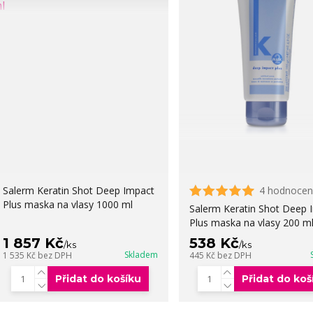
Salerm Keratin Shot Deep Impact
4 hodnocen
Plus maska na vlasy 1000 ml
Salerm Keratin Shot Deep 
Plus maska na vlasy 200 m
1 857 Kč
538 Kč
/
ks
/
ks
Skladem
1 535 Kč
bez DPH
445 Kč
bez DPH
Přidat do košíku
Přidat do koš