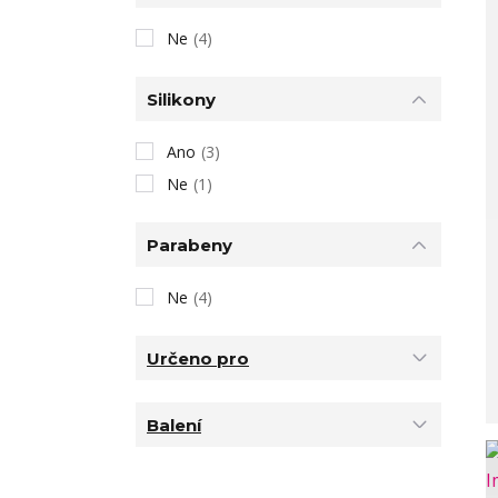
Ne
(4)
Silikony
Ano
(3)
Ne
(1)
Parabeny
Ne
(4)
Určeno pro
Balení