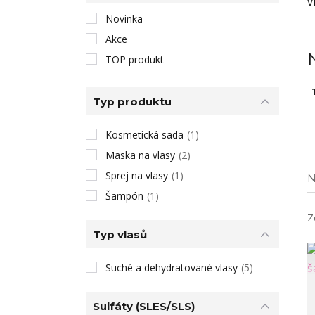
v
Novinka
Akce
TOP produkt
1
Typ produktu
Kosmetická sada
(1)
Maska na vlasy
(2)
Sprej na vlasy
(1)
N
Šampón
(1)
Z
Typ vlasů
Suché a dehydratované vlasy
(5)
Sulfáty (SLES/SLS)