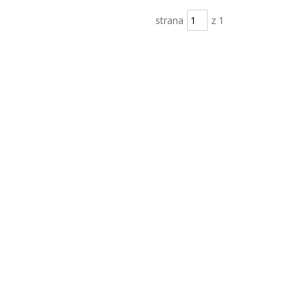
strana
z 1