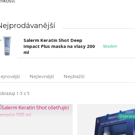
lhkosti.
Nejprodávanější
.
Salerm Keratin Shot Deep
Impact Plus maska na vlasy 200
Skladem
ml
ejnovější
Nejlevnější
Nejdražší
obrazuji 1-5 z 5
Doprav