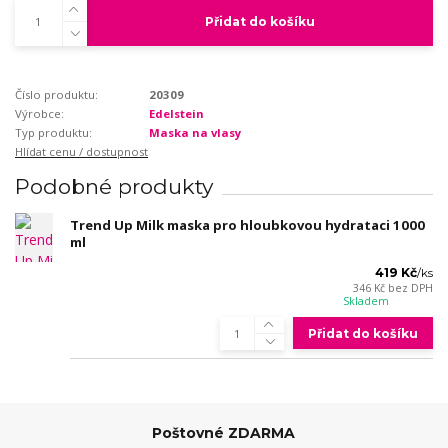
Přidat do košíku
Číslo produktu:
20309
Výrobce:
Edelstein
Typ produktu:
Maska na vlasy
Hlídat cenu / dostupnost
Podobné produkty
Trend Up Milk maska pro hloubkovou hydrataci 1000
ml
419 Kč
/
ks
346 Kč
bez DPH
Skladem
Přidat do košíku
Poštovné ZDARMA