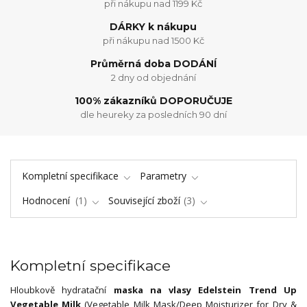
při nákupu nad 1199 Kč
DÁRKY k nákupu
při nákupu nad 1500 Kč
Průměrná doba DODÁNÍ
2 dny od objednání
100% zákazníků DOPORUČUJE
dle heureky za posledních 90 dní
Kompletní specifikace
Parametry
Hodnocení
1
Související zboží
3
Kompletní specifikace
Hloubkově hydratační
maska na vlasy Edelstein Trend Up
Vegetable Milk
(Vegetable Milk Mask/Deep Moisturizer for Dry &