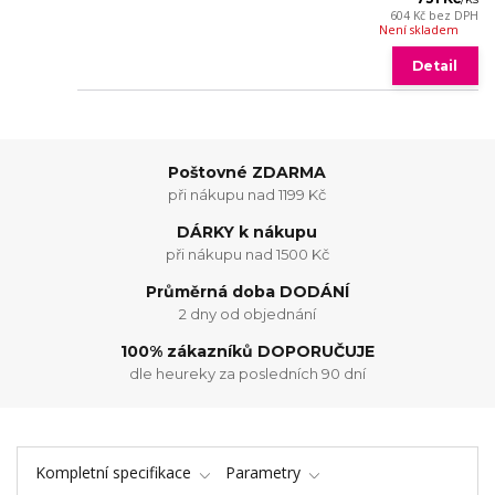
604 Kč
bez DPH
Není skladem
Detail
Poštovné ZDARMA
při nákupu nad 1199 Kč
DÁRKY k nákupu
při nákupu nad 1500 Kč
Průměrná doba DODÁNÍ
2 dny od objednání
100% zákazníků DOPORUČUJE
dle heureky za posledních 90 dní
Kompletní specifikace
Parametry