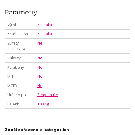
Parametry
Výrobce
Xanitalia
Značka a řada
Xanitalia
Sulfáty
Ne
(SLES/SLS)
Silikony
Ne
Parabeny
Ne
MIT
Ne
MCIT
Ne
Určeno pro
Ženy i muže
Balení
1000 g
Zboží zařazeno v kategoriích