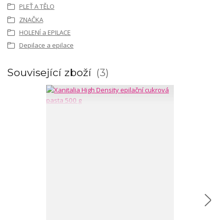
PLEŤ A TĚLO
ZNAČKA
HOLENÍ a EPILACE
Depilace a epilace
Související zboží
3