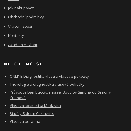
Jak nakupovat
Obchodní podmínky
Vrácení zboží
Kontakty
Akademie INhair
NEJČTENĚJŠÍ
ONLINE Diagnostika vlasů a vlasové pokožky
Trichologie a diagnostika vlasové pokožky
Průvodce bambuckých másel Body by Simona od Simony
Krainové
Vlasová kosmetika Medavita
Rituály Salerm Cosmetics
Vlasová poradna