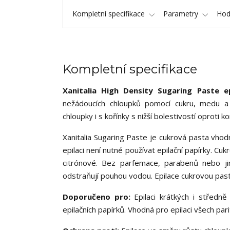
Kompletní specifikace
Parametry
Hod
Kompletní specifikace
Xanitalia High Density Sugaring Paste 
nežádoucích chloupků pomocí cukru, medu a 
chloupky i s kořínky s nižší bolestivostí oproti 
Xanitalia Sugaring Paste je cukrová pasta vhod
epilaci není nutné používat epilační papírky. Cu
citrónové. Bez parfemace, parabenů nebo ji
odstraňují pouhou vodou. Epilace cukrovou past
Doporučeno pro:
Epilaci krátkých i středně
epilačních papírků. Vhodná pro epilaci všech par