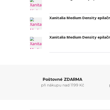
Xanitalia Medium Density epilač
Xanitalia Medium Density epilač
Poštovné ZDARMA
při nákupu nad 1199 Kč