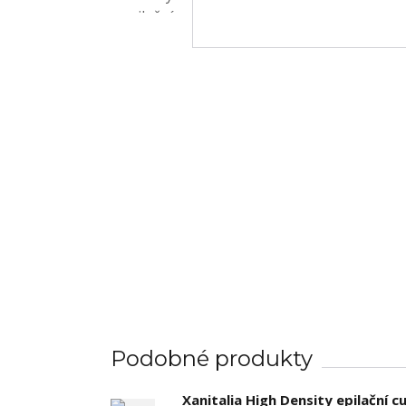
Podobné produkty
Xanitalia High Density epilační 