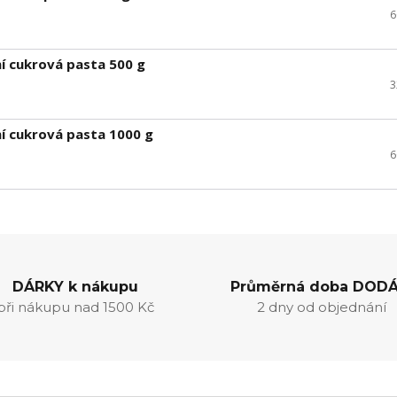
6
ní cukrová pasta 500 g
3
ní cukrová pasta 1000 g
6
DÁRKY k nákupu
Průměrná doba DODÁ
při nákupu nad 1500 Kč
2 dny od objednání