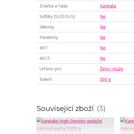
Značka a řada
Xanitalia
Sulfáty (SLES/SLS)
Ne
Silikony
Ne
Parabeny
Ne
MIT
Ne
MCIT
Ne
Určeno pro
Ženy i muže
Balení
500 g
Související zboží
3