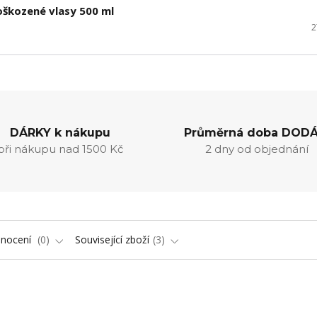
oškozené vlasy 500 ml
2
DÁRKY k nákupu
Průměrná doba DODÁ
při nákupu nad 1500 Kč
2 dny od objednání
nocení
0
Související zboží
3