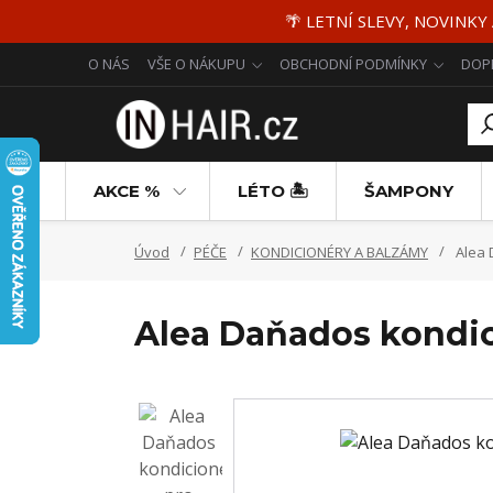
🌴 LETNÍ SLEVY, NOVINKY
O NÁS
VŠE O NÁKUPU
OBCHODNÍ PODMÍNKY
DOP
AKCE %
LÉTO 🏝️
ŠAMPONY
Úvod
PÉČE
KONDICIONÉRY A BALZÁMY
Alea 
Alea Daňados kondic