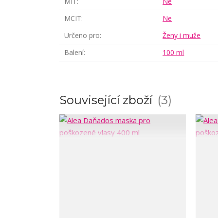
MIT
Ne
MCIT
Ne
Určeno pro
Ženy i muže
Balení
100 ml
Související zboží
3