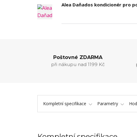
Alea Daňados kondicionér pro p
Poštovné ZDARMA
při nákupu nad 1199 Kč
Kompletní specifikace
Parametry
Hod
Kompletní specifikace