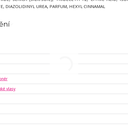
 DIAZOLIDINYL UREA, PARFUM, HEXYL CINNAMAL
ění
onér
ké vlasy