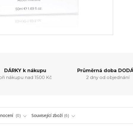
DÁRKY k nákupu
Průměrná doba DODÁ
při nákupu nad 1500 Kč
2 dny od objednání
nocení
0
Související zboží
6