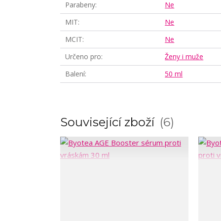
Parabeny
Ne
MIT
Ne
MCIT
Ne
Určeno pro
Ženy i muže
Balení
50 ml
Související zboží
6