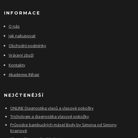
INFORMACE
O nás
Jak nakupovat
Obchodní podmínky
Vrácení zboží
Kontakty
Akademie INhair
NEJČTENĚJŠÍ
ONLINE Diagnostika vlasů a vlasové pokožky
Trichologie a diagnostika vlasové pokožky
Průvodce bambuckých másel Body by Simona od Simony
Krainové