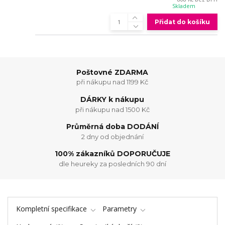
Skladem
Přidat do košíku
Poštovné ZDARMA
při nákupu nad 1199 Kč
DÁRKY k nákupu
při nákupu nad 1500 Kč
Průměrná doba DODÁNÍ
2 dny od objednání
100% zákazníků DOPORUČUJE
dle heureky za posledních 90 dní
Kompletní specifikace
Parametry