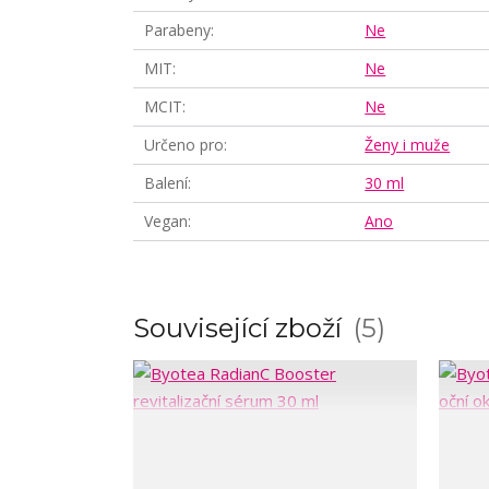
Parabeny
Ne
MIT
Ne
MCIT
Ne
Určeno pro
Ženy i muže
Balení
30 ml
Vegan
Ano
Související zboží
5