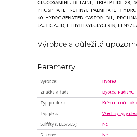
GLUCOSAMINE, BETAINE, TRIPEPTIDE-29,
PHOSPHATE, RETINYL PALMITATE, HYDROL
40 HYDROGENATED CASTOR OIL, PROLINA
LACTIC ACID, ETHYHEXYLGLYCERIN, BENYZL
Výrobce a důležitá upozorn
Parametry
Výrobce
Byotea
Značka a řada
Byotea RadianC
Typ produktu
Krém na oční oko
Typ pleti
Všechny typy plet
Sulfáty (SLES/SLS)
Ne
Silikony
Ne