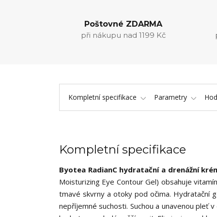
Poštovné ZDARMA
při nákupu nad 1199 Kč
Kompletní specifikace
Parametry
Hod
Kompletní specifikace
Byotea RadianC hydratační a drenážní kré
Moisturizing Eye Contour Gel) obsahuje vitamín
tmavé skvrny a otoky pod očima. Hydratační ge
nepříjemné suchosti. Suchou a unavenou pleť v o