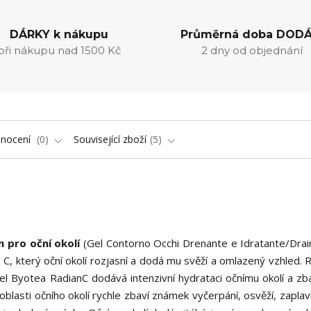
DÁRKY k nákupu
Průměrná doba DODÁ
při nákupu nad 1500 Kč
2 dny od objednání
nocení
0
Související zboží
5
m pro oční okolí
(Gel Contorno Occhi Drenante e Idratante/Drai
 C, který oční okolí rozjasní a dodá mu svěží a omlazený vzhled. 
l Byotea RadianC dodává intenzivní hydrataci očnímu okolí a zb
blasti očního okolí rychle zbaví známek vyčerpání, osvěží, zaplav