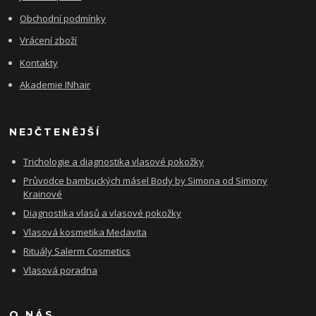
Obchodní podmínky
Vrácení zboží
Kontakty
Akademie INhair
NEJČTENĚJŠÍ
Trichologie a diagnostika vlasové pokožky
Průvodce bambuckých másel Body by Simona od Simony
Krainové
Diagnostika vlasů a vlasové pokožky
Vlasová kosmetika Medavita
Rituály Salerm Cosmetics
Vlasová poradna
O NÁS