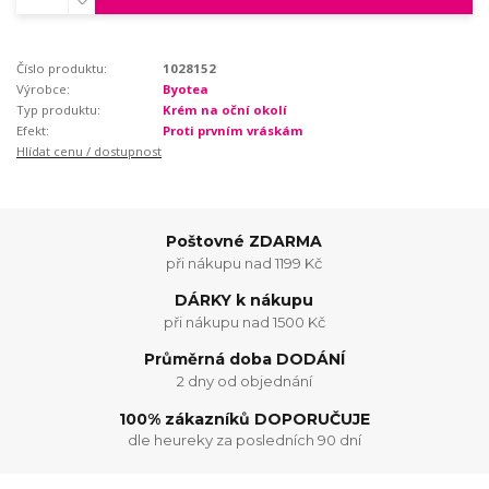
Číslo produktu:
1028152
Výrobce:
Byotea
Typ produktu:
Krém na oční okolí
Efekt:
Proti prvním vráskám
Hlídat cenu / dostupnost
Poštovné ZDARMA
při nákupu nad 1199 Kč
DÁRKY k nákupu
při nákupu nad 1500 Kč
Průměrná doba DODÁNÍ
2 dny od objednání
100% zákazníků DOPORUČUJE
dle heureky za posledních 90 dní