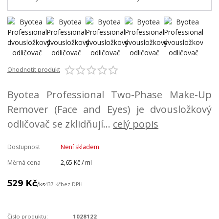
Ohodnotit produkt
Byotea Professional Two-Phase Make-Up
Remover (Face and Eyes) je dvousložkový
odličovač se zklidňují...
celý popis
Dostupnost
Není skladem
Měrná cena
2,65 Kč / ml
529 Kč
/
ks
437 Kč
bez DPH
Číslo produktu:
1028122