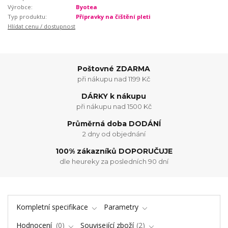
Výrobce:
Byotea
Typ produktu:
Přípravky na čištění pleti
Hlídat cenu / dostupnost
Poštovné ZDARMA
při nákupu nad 1199 Kč
DÁRKY k nákupu
při nákupu nad 1500 Kč
Průměrná doba DODÁNÍ
2 dny od objednání
100% zákazníků DOPORUČUJE
dle heureky za posledních 90 dní
Kompletní specifikace
Parametry
Hodnocení
0
Související zboží
2