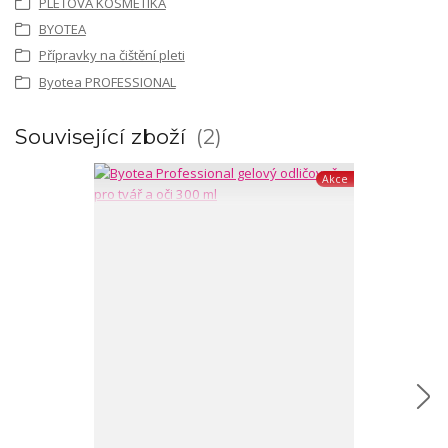
PLEŤOVÁ KOSMETIKA
BYOTEA
Přípravky na čištění pleti
Byotea PROFESSIONAL
Související zboží
2
Akce