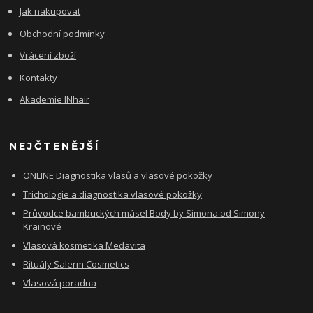
Jak nakupovat
Obchodní podmínky
Vrácení zboží
Kontakty
Akademie INhair
NEJČTENĚJŠÍ
ONLINE Diagnostika vlasů a vlasové pokožky
Trichologie a diagnostika vlasové pokožky
Průvodce bambuckých másel Body by Simona od Simony
Krainové
Vlasová kosmetika Medavita
Rituály Salerm Cosmetics
Vlasová poradna