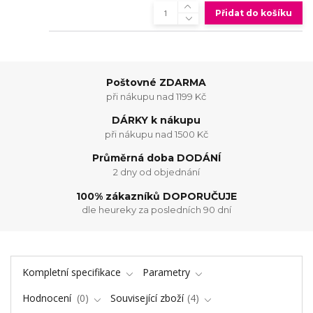
Přidat do košíku
Poštovné ZDARMA
při nákupu nad 1199 Kč
DÁRKY k nákupu
při nákupu nad 1500 Kč
Průměrná doba DODÁNÍ
2 dny od objednání
100% zákazníků DOPORUČUJE
dle heureky za posledních 90 dní
Kompletní specifikace
Parametry
Hodnocení
0
Související zboží
4