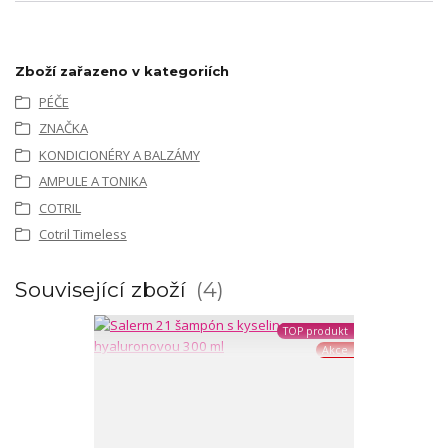
Zboží zařazeno v kategoriích
PÉČE
ZNAČKA
KONDICIONÉRY A BALZÁMY
AMPULE A TONIKA
COTRIL
Cotril Timeless
Související zboží
4
TOP produkt
Akce