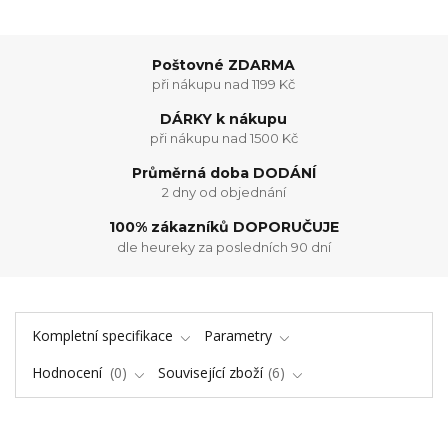
Poštovné ZDARMA
při nákupu nad 1199 Kč
DÁRKY k nákupu
při nákupu nad 1500 Kč
Průměrná doba DODÁNÍ
2 dny od objednání
100% zákazníků DOPORUČUJE
dle heureky za posledních 90 dní
Kompletní specifikace
Parametry
Hodnocení
0
Související zboží
6