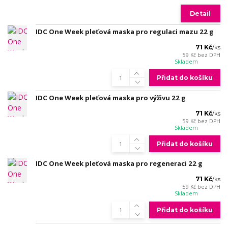
Detail
IDC One Week pleťová maska pro regulaci mazu 22 g
71 Kč
/
ks
59 Kč
bez DPH
Skladem
Přidat do košíku
IDC One Week pleťová maska pro výživu 22 g
71 Kč
/
ks
59 Kč
bez DPH
Skladem
Přidat do košíku
IDC One Week pleťová maska pro regeneraci 22 g
71 Kč
/
ks
59 Kč
bez DPH
Skladem
Přidat do košíku