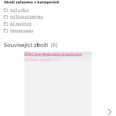
Zboží zařazeno v kategoriích
PLEŤ A TĚLO
PLEŤOVÁ KOSMETIKA
IDC INSTITUTE
Pleťové masky
Související zboží
6