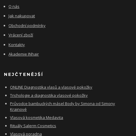
O nás
Jak nakupovat
Obchodní podmínky
Vrácení zboží
Kontakty
Akademie INhair
NEJČTENĚJŠÍ
ONLINE Diagnostika vlasů a vlasové pokožky
Trichologie a diagnostika vlasové pokožky
Průvodce bambuckých másel Body by Simona od Simony
Krainové
Vlasová kosmetika Medavita
Rituály Salerm Cosmetics
Vlasová poradna