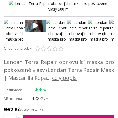
Ohodnotit produkt
Lendan Terra Repair obnovující maska pro
poškozené vlasy (Lendan Terra Repair Mask
| Mascarilla Repa...
celý popis
Dostupnost
Skladem
Měrná cena
1,92 Kč / ml
962 Kč
/
ks
795 Kč
bez DPH