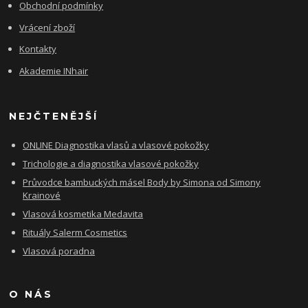
Obchodní podmínky
Vrácení zboží
Kontakty
Akademie INhair
NEJČTENĚJŠÍ
ONLINE Diagnostika vlasů a vlasové pokožky
Trichologie a diagnostika vlasové pokožky
Průvodce bambuckých másel Body by Simona od Simony
Krainové
Vlasová kosmetika Medavita
Rituály Salerm Cosmetics
Vlasová poradna
O NÁS