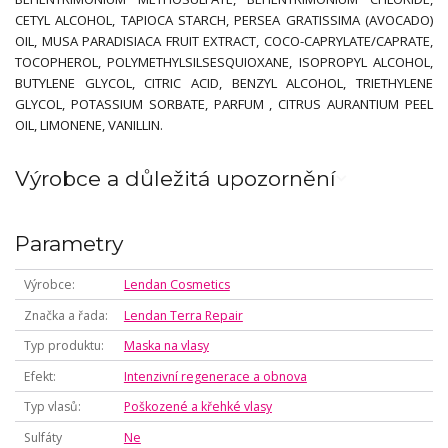
CETYL ALCOHOL, TAPIOCA STARCH, PERSEA GRATISSIMA (AVOCADO)
OIL, MUSA PARADISIACA FRUIT EXTRACT, COCO-CAPRYLATE/CAPRATE,
TOCOPHEROL, POLYMETHYLSILSESQUIOXANE, ISOPROPYL ALCOHOL,
BUTYLENE GLYCOL, CITRIC ACID, BENZYL ALCOHOL, TRIETHYLENE
GLYCOL, POTASSIUM SORBATE, PARFUM , CITRUS AURANTIUM PEEL
OIL, LIMONENE, VANILLIN.
Výrobce a důležitá upozornění
Parametry
Výrobce
Lendan Cosmetics
Značka a řada
Lendan Terra Repair
Typ produktu
Maska na vlasy
Efekt
Intenzivní regenerace a obnova
Typ vlasů
Poškozené a křehké vlasy
Sulfáty
Ne