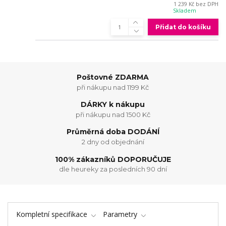
1 239 Kč
bez DPH
Skladem
Přidat do košíku
Poštovné ZDARMA
při nákupu nad 1199 Kč
DÁRKY k nákupu
při nákupu nad 1500 Kč
Průměrná doba DODÁNÍ
2 dny od objednání
100% zákazníků DOPORUČUJE
dle heureky za posledních 90 dní
Kompletní specifikace
Parametry